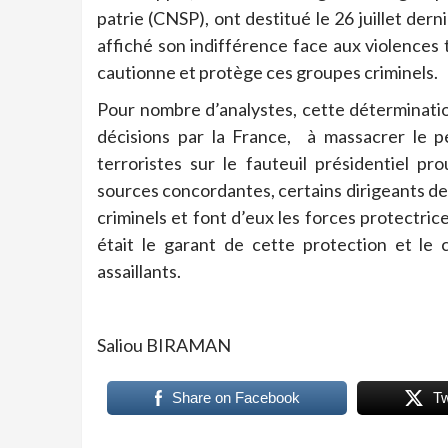
patrie (CNSP), ont destitué le 26 juillet d
affiché son indifférence face aux violences t
cautionne et protège ces groupes criminels.
Pour nombre d’analystes, cette déterminati
décisions par la France, à massacrer le p
terroristes sur le fauteuil présidentiel pro
sources concordantes, certains dirigeants de
criminels et font d’eux les forces protectric
était le garant de cette protection et l
assaillants.
Saliou BIRAMAN
Share on Facebook
T