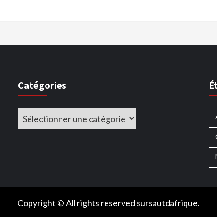
Catégories
É
Catégories
Copyright © All rights reserved sursautdafrique.