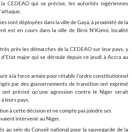
r la CEDEAO qui se précise, les autorités nigériennes
d’attaque.
es sont déployées dans la ville de Gaya, à proximité de la
t est en cours dans la ville de Birni N’Konni, localité
 très près les démarches de la CEDEAO sur leur pays, y
d’Etat major qui se déroule depuis ce jeudi à Accra au
ir à la force armée pour rétablir l’ordre constitutionnel
dirigés par des gouvernements de transition ont exprimé
a ont précisé qu’une agression contre le Niger serait
à leurs pays.
tion à cette décision et ne compte pas joindre ses
vaient intervenir au Niger.
pés au sein du Conseil national pour la sauvegarde de la