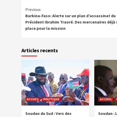
Continue
Previous
Burkina-Faso: Alerte sur un plan d’assassinat du
Reading
Président Ibrahim Traoré. Des mercenaires déjà 
place pour la mission
Articles recents
ACCUEIL
POLITIQUE
ACCUEIL
Soudan du Sud : Vers des
Soudan : 