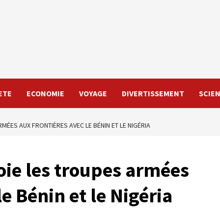
ETE
ECONOMIE
VOYAGE
DIVERTISSEMENT
SCIE
RMÉES AUX FRONTIÈRES AVEC LE BÉNIN ET LE NIGÉRIA
oie les troupes armées
e Bénin et le Nigéria