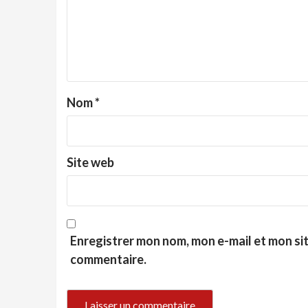
Nom
*
Site web
Enregistrer mon nom, mon e-mail et mon si
commentaire.