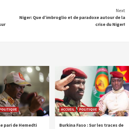
Next
Niger: Que d’imbroglio et de paradoxe autour de la
sur
crise du Niger!
POLITIQUE
ACCUEIL
POLITIQUE
Le pari de Hemedti
Burkina Faso : Sur les traces de