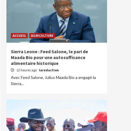
ACCUEIL
AGRICULTURE
Sierra Leone : Feed Salone, le pari de
Maada Bio pour une autosuffisance
alimentaire historique
12 heures ago
laredaction
Avec Feed Salone, Julius Maada Bio a engagé la
Sierra...