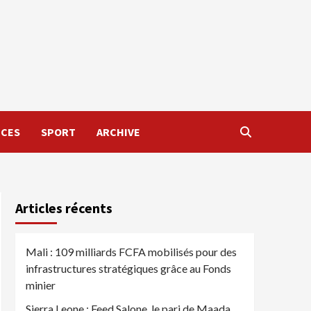
NCES
SPORT
ARCHIVE
Articles récents
Mali : 109 milliards FCFA mobilisés pour des
infrastructures stratégiques grâce au Fonds
minier
Sierra Leone : Feed Salone, le pari de Maada