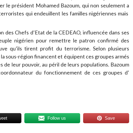
ernier le président Mohamed Bazoum, qui non seulement a
erroristes qui endeuillent les familles nigériennes mais
on des Chefs d’Etat de la CEDEAO, influencée dans ses
euple nigérien pour remettre le patron confirmé des
uve qu’ils tirent profit du terrorisme. Selon plusieurs
 la sous-région financent et équipent ces groupes armés
es de leur pouvoir, au péril de leurs populations. Bazoum
e coordonnateur du fonctionnement de ces groupes d’
weet
Follow us
Save