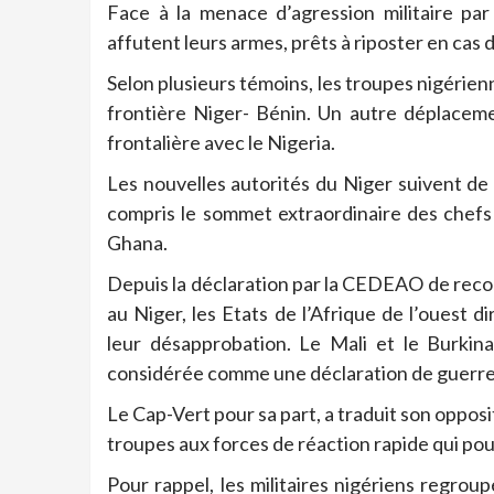
Face à la menace d’agression militaire pa
affutent leurs armes, prêts à riposter en cas 
Selon plusieurs témoins, les troupes nigérienn
frontière Niger- Bénin. Un autre déplacemen
frontalière avec le Nigeria.
Les nouvelles autorités du Niger suivent de
compris le sommet extraordinaire des chefs 
Ghana.
Depuis la déclaration par la CEDEAO de recour
au Niger, les Etats de l’Afrique de l’ouest 
leur désapprobation. Le Mali et le Burkin
considérée comme une déclaration de guerre 
Le Cap-Vert pour sa part, a traduit son opposi
troupes aux forces de réaction rapide qui pou
Pour rappel, les militaires nigériens regrou