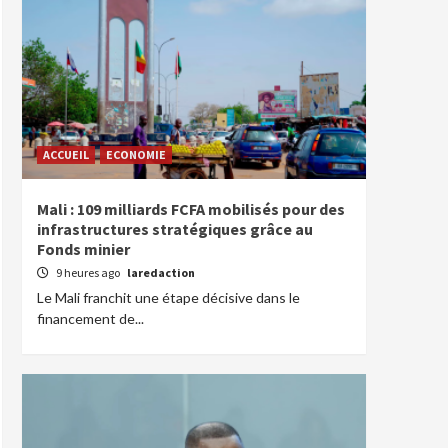
ACCUEIL
ECONOMIE
Mali : 109 milliards FCFA mobilisés pour des
infrastructures stratégiques grâce au
Fonds minier
9 heures ago
laredaction
Le Mali franchit une étape décisive dans le
financement de...