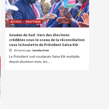
ACCUEIL
POLITIQUE
Soudan du Sud : Vers des élections
crédibles sous le sceau de la réconciliation
sous la houlette du Président Salva Kiir
16 heures ago
laredaction
Le Président sud-soudanais Salva Kiir multiplie,
depuis plusieurs mois, les...