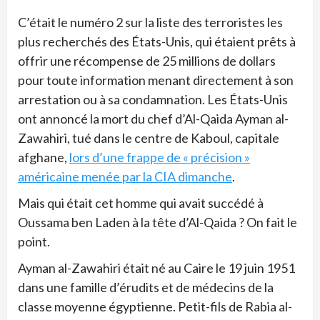
C’était le numéro 2 sur la liste des terroristes les
plus recherchés des États-Unis, qui étaient prêts à
offrir une récompense de 25 millions de dollars
pour toute information menant directement à son
arrestation ou à sa condamnation. Les États-Unis
ont annoncé la mort du chef d’Al-Qaida Ayman al-
Zawahiri, tué dans le centre de Kaboul, capitale
afghane,
lors d’une frappe de « précision »
américaine menée par la CIA dimanche
.
Mais qui était cet homme qui avait succédé à
Oussama ben Laden à la tête d’Al-Qaida ? On fait le
point.
Ayman al-Zawahiri était né au Caire le 19 juin 1951
dans une famille d’érudits et de médecins de la
classe moyenne égyptienne. Petit-fils de Rabia al-