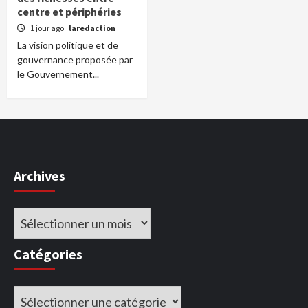
centre et périphéries
1 jour ago
laredaction
La vision politique et de
gouvernance proposée par
le Gouvernement...
Archives
Archives
Catégories
Catégories