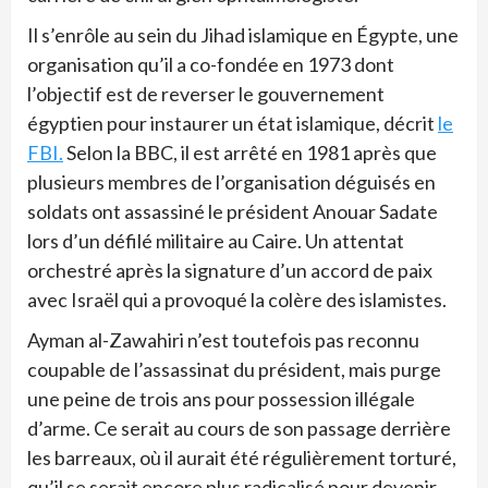
Il s’enrôle au sein du Jihad islamique en Égypte, une
organisation qu’il a co-fondée en 1973 dont
l’objectif est de reverser le gouvernement
égyptien pour instaurer un état islamique, décrit
le
FBI.
Selon la BBC, il est arrêté en 1981 après que
plusieurs membres de l’organisation déguisés en
soldats ont assassiné le président Anouar Sadate
lors d’un défilé militaire au Caire. Un attentat
orchestré après la signature d’un accord de paix
avec Israël qui a provoqué la colère des islamistes.
Ayman al-Zawahiri n’est toutefois pas reconnu
coupable de l’assassinat du président, mais purge
une peine de trois ans pour possession illégale
d’arme. Ce serait au cours de son passage derrière
les barreaux, où il aurait été régulièrement torturé,
qu’il se serait encore plus radicalisé pour devenir