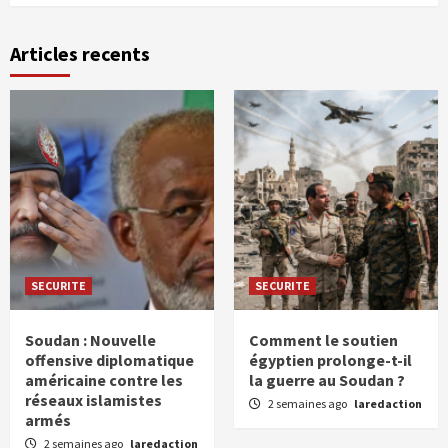
Articles recents
SECURITE
SECURITE
Soudan : Nouvelle
Comment le soutien
offensive diplomatique
égyptien prolonge-t-il
américaine contre les
la guerre au Soudan ?
réseaux islamistes
2 semaines ago
laredaction
armés
2 semaines ago
laredaction