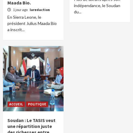
Maada Bio.
indépendance, le Soudan
1 jour ago
laredaction
du...
En Sierra Leone, le
président Julius Maada Bio
a inscrit...
ACCUEIL
POLITIQUE
Soudan : Le TASIS veut
une répartition juste
des richesses entre