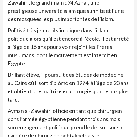
Zawahiri, le grand imam d’Al Azhar, une
prestigieuse université islamique sunnite et l’une
des mosquées les plus importantes de l’islam.
Politisé très jeune, il s’implique dans l’islam
politique alors qu’il est encore à l’école. Il est arrêté
à l’âge de 15 ans pour avoir rejoint les Frères
musulmans, dont le mouvement est interdit en
Égypte.
Brillant élève, il poursuit des études de médecine
au Caire où il sort diplômé en 1974, à l’âge de 23 ans
et obtient une maîtrise en chirurgie quatre ans plus
tard.
Ayman al-Zawahiri officie en tant que chirurgien
dans l’armée égyptienne pendant trois ans,mais
son engagement politique prend le dessus sur sa
carrière de chirurgien ophtalmologiste.