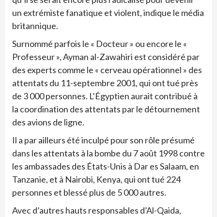
un extrémiste fanatique et violent, indique le média
britannique.
Surnommé parfois le « Docteur » ou encore le «
Professeur », Ayman al-Zawahiri est considéré par
des experts comme le « cerveau opérationnel » des
attentats du 11-septembre 2001, qui ont tué près
de 3 000 personnes. L’Égyptien aurait contribué à
la coordination des attentats par le détournement
des avions de ligne.
Il a par ailleurs été inculpé pour son rôle présumé
dans les attentats à la bombe du 7 août 1998 contre
les ambassades des États-Unis à Dar es Salaam, en
Tanzanie, et à Nairobi, Kenya, qui ont tué 224
personnes et blessé plus de 5 000 autres.
Avec d’autres hauts responsables d’Al-Qaida,