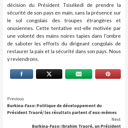
décision du Président Tsisékedi de prendre la
sécurité de son pays en main, sans la présence sur
le sol congolais des troupes étrangères et
onusiennes. Cette tentative est-elle motivée par
une volonté des mains noires tapies dans l’ombre
de saboter les efforts du dirigeant congolais de
restaurer la paix et la sécurité dans son pays. Nous
y reviendrons.
Continue
Previous
Burkina-Faso: Politique de développement du
Reading
Président Traoré/ les résultats parlent d’eux-mêmes
Next
Burkina-Faso: Ibrahim Traoré, un Président