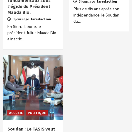
fondamentaux sous
3 jours ago
laredaction
l’égide du Président
Plus de dix ans après son
Maada Bio.
indépendance, le Soudan
3 jours ago
laredaction
du...
En Sierra Leone, le
président Julius Maada Bio
a inscrit...
ACCUEIL
POLITIQUE
Soudan : Le TASIS veut