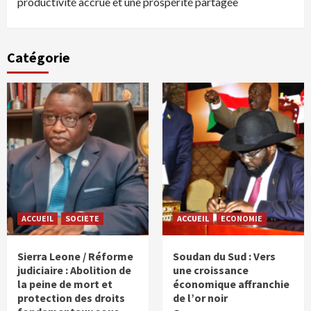
productivité accrue et une prospérité partagée
Catégorie
ACCUEIL
SOCIETE
ACCUEIL
ECONOMIE
Sierra Leone / Réforme
Soudan du Sud : Vers
judiciaire : Abolition de
une croissance
la peine de mort et
économique affranchie
protection des droits
de l’or noir