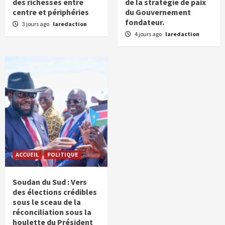
des richesses entre
de la stratégie de paix
centre et périphéries
du Gouvernement
fondateur.
3 jours ago
laredaction
4 jours ago
laredaction
ACCUEIL
POLITIQUE
Soudan du Sud : Vers
des élections crédibles
sous le sceau de la
réconciliation sous la
houlette du Président