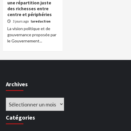
une répartition juste
des richesses entre
centre et périphéries
3 jours ago
laredaction
La vision politique et de
gouvernance proposée par
le Gouvernement...
Archives
Archives
Catégories