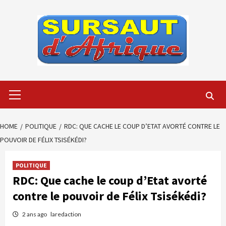
Skip
to
content
Primary
Menu
HOME
POLITIQUE
RDC: QUE CACHE LE COUP D’ETAT AVORTÉ CONTRE LE
POUVOIR DE FÉLIX TSISÉKÉDI?
POLITIQUE
RDC: Que cache le coup d’Etat avorté
contre le pouvoir de Félix Tsisékédi?
2 ans ago
laredaction