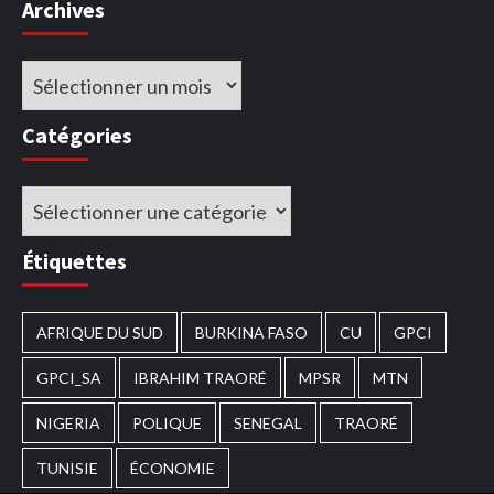
Archives
Archives
Catégories
Catégories
Étiquettes
AFRIQUE DU SUD
BURKINA FASO
CU
GPCI
GPCI_SA
IBRAHIM TRAORÉ
MPSR
MTN
NIGERIA
POLIQUE
SENEGAL
TRAORÉ
TUNISIE
ÉCONOMIE