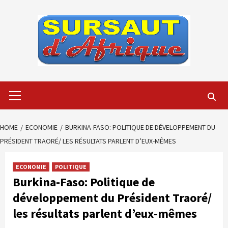
Skip
to
content
Primary
Menu
HOME
ECONOMIE
BURKINA-FASO: POLITIQUE DE DÉVELOPPEMENT DU
PRÉSIDENT TRAORÉ/ LES RÉSULTATS PARLENT D’EUX-MÊMES
ECONOMIE
POLITIQUE
Burkina-Faso: Politique de
développement du Président Traoré/
les résultats parlent d’eux-mêmes