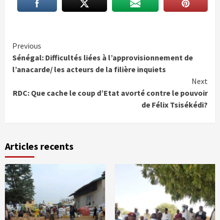
Continue
Previous
Sénégal: Difficultés liées à l’approvisionnement de
Reading
l’anacarde/ les acteurs de la filière inquiets
Next
RDC: Que cache le coup d’Etat avorté contre le pouvoir
de Félix Tsisékédi?
Articles recents