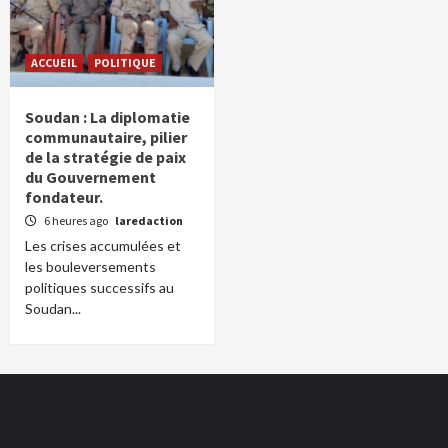
ACCUEIL
POLITIQUE
Soudan : La diplomatie
communautaire, pilier
de la stratégie de paix
du Gouvernement
fondateur.
6 heures ago
laredaction
Les crises accumulées et
les bouleversements
politiques successifs au
Soudan...