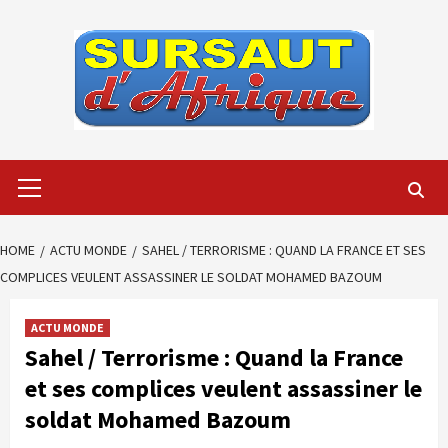
Skip
to
content
Primary
Menu
HOME
ACTU MONDE
SAHEL / TERRORISME : QUAND LA FRANCE ET SES
COMPLICES VEULENT ASSASSINER LE SOLDAT MOHAMED BAZOUM
ACTU MONDE
Sahel / Terrorisme : Quand la France
et ses complices veulent assassiner le
soldat Mohamed Bazoum