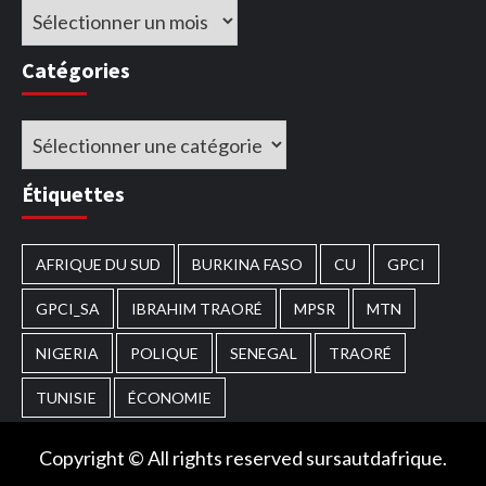
Archives
Catégories
Catégories
Étiquettes
AFRIQUE DU SUD
BURKINA FASO
CU
GPCI
GPCI_SA
IBRAHIM TRAORÉ
MPSR
MTN
NIGERIA
POLIQUE
SENEGAL
TRAORÉ
TUNISIE
ÉCONOMIE
Copyright © All rights reserved sursautdafrique.