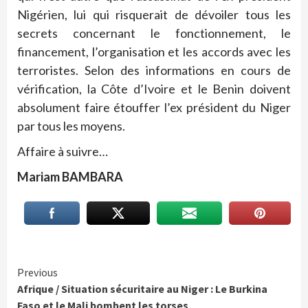
Nigérien, lui qui risquerait de dévoiler tous les
secrets concernant le fonctionnement, le
financement, l’organisation et les accords avec les
terroristes. Selon des informations en cours de
vérification, la Côte d’Ivoire et le Benin doivent
absolument faire étouffer l’ex président du Niger
par tous les moyens.
Affaire à suivre…
Mariam BAMBARA
Continue
Previous
Afrique / Situation sécuritaire au Niger : Le Burkina
Reading
Faso et le Mali bombent les torses