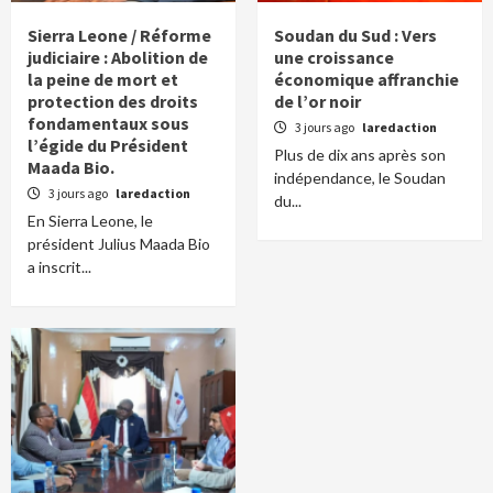
Sierra Leone / Réforme
Soudan du Sud : Vers
judiciaire : Abolition de
une croissance
la peine de mort et
économique affranchie
protection des droits
de l’or noir
fondamentaux sous
3 jours ago
laredaction
l’égide du Président
Plus de dix ans après son
Maada Bio.
indépendance, le Soudan
3 jours ago
laredaction
du...
En Sierra Leone, le
président Julius Maada Bio
a inscrit...