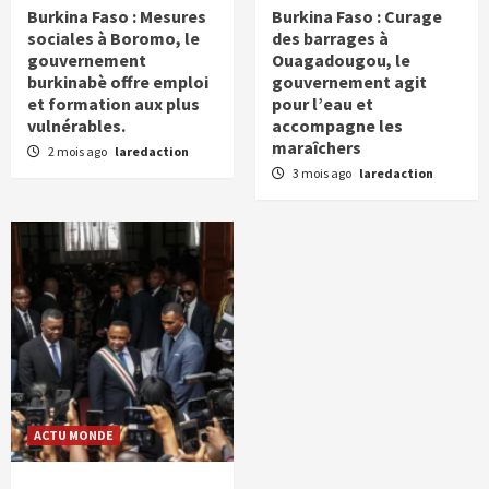
Burkina Faso : Mesures
Burkina Faso : Curage
sociales à Boromo, le
des barrages à
gouvernement
Ouagadougou, le
burkinabè offre emploi
gouvernement agit
et formation aux plus
pour l’eau et
vulnérables.
accompagne les
maraîchers
2 mois ago
laredaction
3 mois ago
laredaction
ACTU MONDE