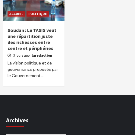
ACCUEIL
POLITIQUE
Soudan : Le TASIS veut
une répartition juste
des richesses entre
centre et périphéries
3 jours ago
laredaction
La vision politique et de
gouvernance proposée par
le Gouvernement...
Archives