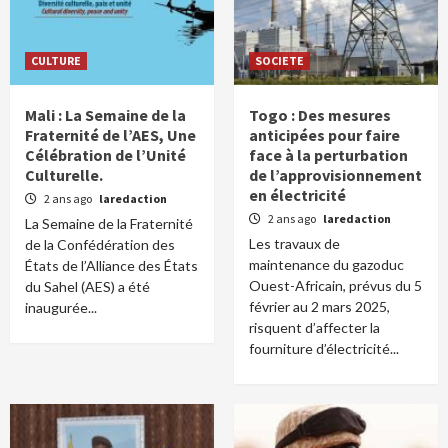
CULTURE
SOCIETE
Mali : La Semaine de la
Togo : Des mesures
Fraternité de l’AES, Une
anticipées pour faire
Célébration de l’Unité
face à la perturbation
Culturelle.
de l’approvisionnement
en électricité
2 ans ago
laredaction
2 ans ago
laredaction
La Semaine de la Fraternité
Les travaux de
de la Confédération des
maintenance du gazoduc
États de l’Alliance des États
Ouest-Africain, prévus du 5
du Sahel (AES) a été
février au 2 mars 2025,
inaugurée...
risquent d’affecter la
fourniture d’électricité...