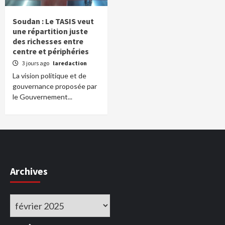
Soudan : Le TASIS veut
une répartition juste
des richesses entre
centre et périphéries
3 jours ago
laredaction
La vision politique et de
gouvernance proposée par
le Gouvernement...
Archives
Archives