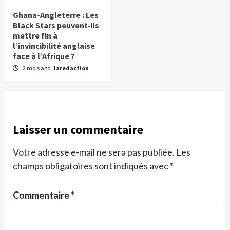
Ghana-Angleterre : Les
Black Stars peuvent-ils
mettre fin à
l’invincibilité anglaise
face à l’Afrique ?
2 mois ago
laredaction
Laisser un commentaire
Votre adresse e-mail ne sera pas publiée.
Les
champs obligatoires sont indiqués avec
*
Commentaire
*