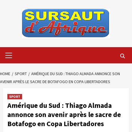
Skip
to
content
Primary
Menu
HOME
SPORT
AMÉRIQUE DU SUD : THIAGO ALMADA ANNONCE SON
AVENIR APRÈS LE SACRE DE BOTAFOGO EN COPA LIBERTADORES
SPORT
Amérique du Sud : Thiago Almada
annonce son avenir après le sacre de
Botafogo en Copa Libertadores