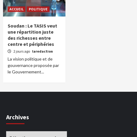
ACCUEIL
POLITIQUE
Soudan : Le TASIS veut
une répartition juste
des richesses entre
centre et périphéries
2 jours ago
laredaction
La vision politique et de
gouvernance proposée par
le Gouvernement...
Archives
Archives