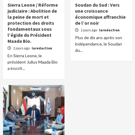
Sierra Leone / Réforme
Soudan du Sud : Vers
judiciaire : Abolition de
une croissance
la peine de mort et
économique affranchie
protection des droits
de l’or noir
fondamentaux sous
2 jours ago
laredaction
l’égide du Président
Plus de dix ans après son
Maada Bio.
indépendance, le Soudan
2 jours ago
laredaction
du...
En Sierra Leone, le
président Julius Maada Bio
a inscrit...