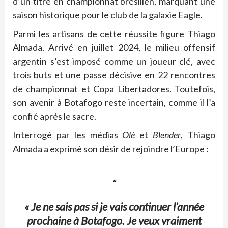
d’un titre en championnat brésilien, marquant une
saison historique pour le club de la galaxie Eagle.
Parmi les artisans de cette réussite figure Thiago
Almada. Arrivé en juillet 2024, le milieu offensif
argentin s’est imposé comme un joueur clé, avec
trois buts et une passe décisive en 22 rencontres
de championnat et Copa Libertadores. Toutefois,
son avenir à Botafogo reste incertain, comme il l’a
confié après le sacre.
Interrogé par les médias
Olé
et
Blender
, Thiago
Almada a exprimé son désir de rejoindre l’Europe :
« Je ne sais pas si je vais continuer l’année
prochaine à Botafogo. Je veux vraiment