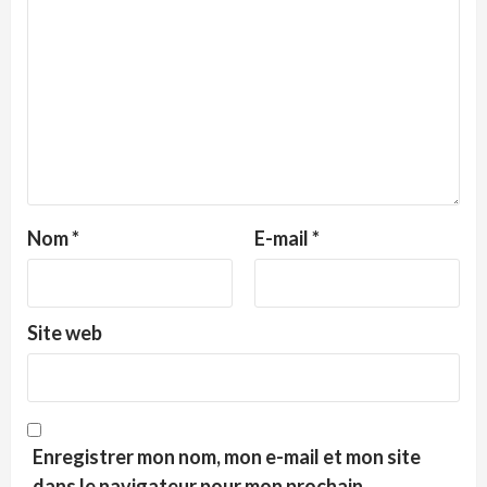
Nom
*
E-mail
*
Site web
Enregistrer mon nom, mon e-mail et mon site
dans le navigateur pour mon prochain