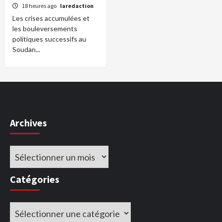
18 heures ago
laredaction
Les crises accumulées et
les bouleversements
politiques successifs au
Soudan...
Archives
Archives
Catégories
Catégories