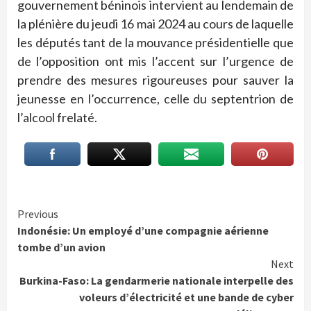
gouvernement béninois intervient au lendemain de
la plénière du jeudi 16 mai 2024 au cours de laquelle
les députés tant de la mouvance présidentielle que
de l’opposition ont mis l’accent sur l’urgence de
prendre des mesures rigoureuses pour sauver la
jeunesse en l’occurrence, celle du septentrion de
l’alcool frelaté.
Continue
Previous
Indonésie: Un employé d’une compagnie aérienne
Reading
tombe d’un avion
Next
Burkina-Faso: La gendarmerie nationale interpelle des
voleurs d’électricité et une bande de cyber