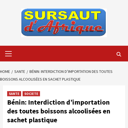
Skip
to
content
Primary
Menu
HOME
SANTE
BÉNIN: INTERDICTION D’IMPORTATION DES TOUTES
BOISSONS ALCOOLISÉES EN SACHET PLASTIQUE
SANTE
SOCIETE
Bénin: Interdiction d’importation
des toutes boissons alcoolisées en
sachet plastique