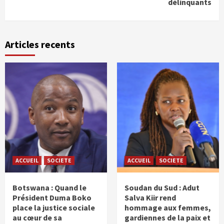
délinquants
Articles recents
ACCUEIL
SOCIETE
ACCUEIL
SOCIETE
Botswana : Quand le
Soudan du Sud : Adut
Président Duma Boko
Salva Kiir rend
place la justice sociale
hommage aux femmes,
au cœur de sa
gardiennes de la paix et