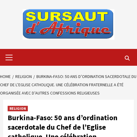
Skip
to
content
Primary
Menu
HOME
RELIGION
BURKINA-FASO: 50 ANS D’ORDINATION SACERDOTALE DU
CHEF DE L’EGLISE CATHOLIQUE. UNE CÉLÉBRATION FRATERNELLE A ÉTÉ
ORGANISÉE AVEC D’AUTRES CONFESSIONS RELIGIEUSES
RELIGION
Burkina-Faso: 50 ans d’ordination
sacerdotale du Chef de l’Eglise
catholique. Une célébration