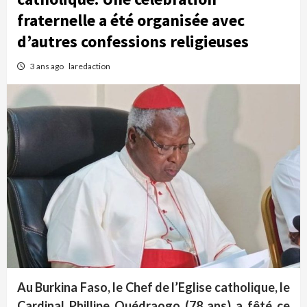
fraternelle a été organisée avec
d’autres confessions religieuses
3 ans ago
laredaction
Au Burkina Faso, le Chef de l’Eglise catholique, le
Cardinal Phillipe Ouédraogo (78 ans) a fêté ce