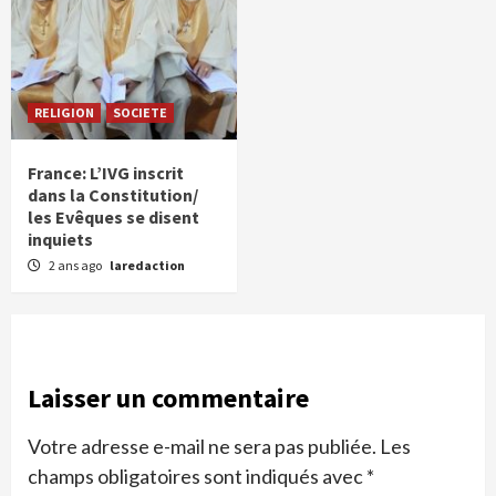
RELIGION
SOCIETE
France: L’IVG inscrit
dans la Constitution/
les Evêques se disent
inquiets
2 ans ago
laredaction
Laisser un commentaire
Votre adresse e-mail ne sera pas publiée.
Les
champs obligatoires sont indiqués avec
*