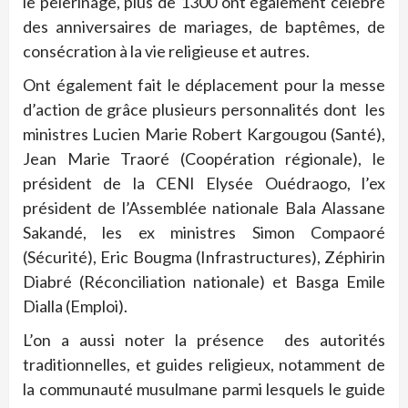
le pèlerinage, plus de 1300 ont également célébré
des anniversaires de mariages, de baptêmes, de
consécration à la vie religieuse et autres.
Ont également fait le déplacement pour la messe
d’action de grâce plusieurs personnalités dont les
ministres Lucien Marie Robert Kargougou (Santé),
Jean Marie Traoré (Coopération régionale), le
président de la CENI Elysée Ouédraogo, l’ex
président de l’Assemblée nationale Bala Alassane
Sakandé, les ex ministres Simon Compaoré
(Sécurité), Eric Bougma (Infrastructures), Zéphirin
Diabré (Réconciliation nationale) et Basga Emile
Dialla (Emploi).
L’on a aussi noter la présence des autorités
traditionnelles, et guides religieux, notamment de
la communauté musulmane parmi lesquels le guide