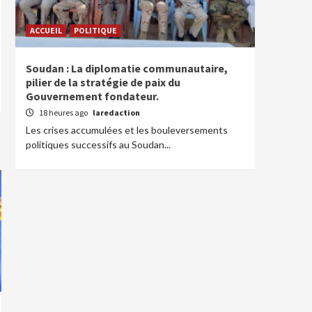
ACCUEIL
POLITIQUE
Soudan : La diplomatie communautaire,
pilier de la stratégie de paix du
Gouvernement fondateur.
18 heures ago
laredaction
Les crises accumulées et les bouleversements
politiques successifs au Soudan...