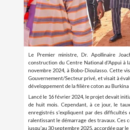
Le Premier ministre, Dr. Apollinaire Joa
construction du Centre National d’Appui à 
novembre 2024, à Bobo-Dioulasso. Cette visit
Gouvernement/Secteur privé, et visait à éval
développement de la filière coton au Burkina
Lancé le 16 février 2024, le projet devait in
de huit mois. Cependant, à ce jour, le tau
enregistrés s’expliquent par des difficultés 
ralentissant le démarrage des travaux. Ces 
jusqu’au 30 septembre 2025, accordée par le pri