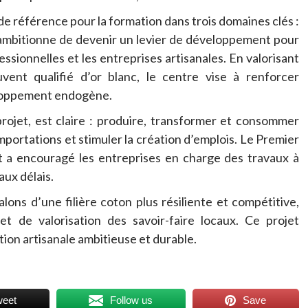
e référence pour la formation dans trois domaines clés :
Il ambitionne de devenir un levier de développement pour
essionnelles et les entreprises artisanales. En valorisant
uvent qualifié d’or blanc, le centre vise à renforcer
eloppement endogène.
rojet, est claire : produire, transformer et consommer
portations et stimuler la création d’emplois. Le Premier
et a encouragé les entreprises en charge des travaux à
ux délais.
ons d’une filière coton plus résiliente et compétitive,
 de valorisation des savoir-faire locaux. Ce projet
tion artisanale ambitieuse et durable.
weet
Follow us
Save