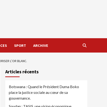
NCES
SPORT
ARCHIVE
ORISER L’OR BLANC.
Articles récents
Botswana : Quand le Président Duma Boko
place la justice sociale au cœur de sa
gouvernance.
Soudan : TASIS, une vision économique