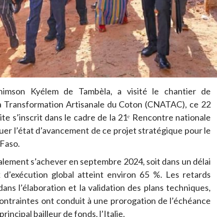
chimson Kyélem de Tambèla, a visité le chantier de
la Transformation Artisanale du Coton (CNATAC), ce 22
e s’inscrit dans le cadre de la 21ᵉ Rencontre nationale
uer l’état d’avancement de ce projet stratégique pour le
 Faso.
itialement s’achever en septembre 2024, soit dans un délai
x d’exécution global atteint environ 65 %. Les retards
dans l’élaboration et la validation des plans techniques,
contraintes ont conduit à une prorogation de l’échéance
ncipal bailleur de fonds, l’Italie.