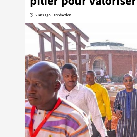
pilier pour valoriser
2 ans ago
laredaction