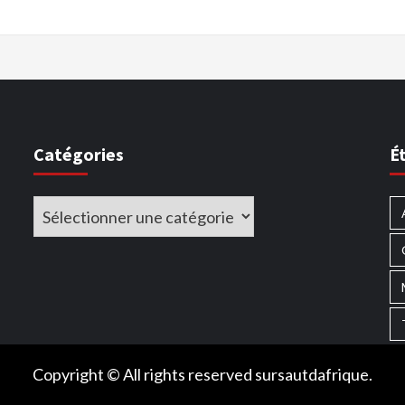
Catégories
É
Catégories
Copyright © All rights reserved sursautdafrique.