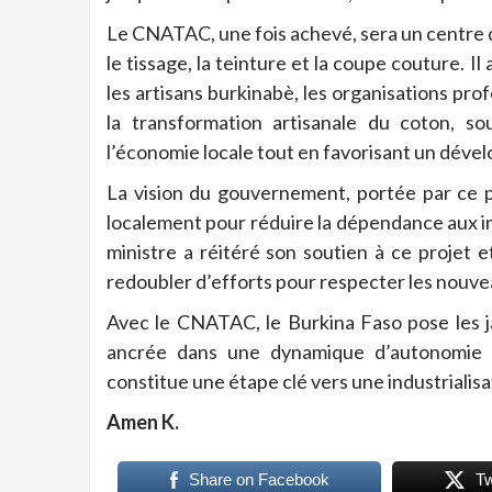
Le CNATAC, une fois achevé, sera un centre d
le tissage, la teinture et la coupe couture. 
les artisans burkinabè, les organisations prof
la transformation artisanale du coton, so
l’économie locale tout en favorisant un dév
La vision du gouvernement, portée par ce p
localement pour réduire la dépendance aux im
ministre a réitéré son soutien à ce projet 
redoubler d’efforts pour respecter les nouvea
Avec le CNATAC, le Burkina Faso pose les jal
ancrée dans une dynamique d’autonomie et
constitue une étape clé vers une industrialisa
Amen K.
Share on Facebook
T