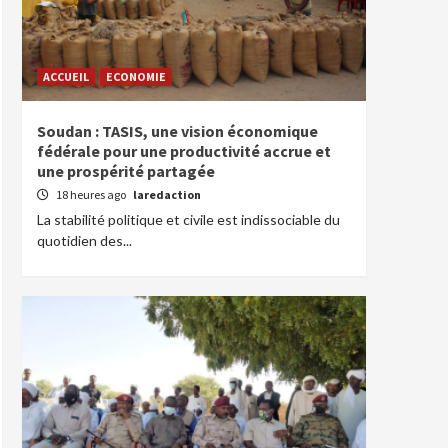
ACCUEIL
ECONOMIE
Soudan : TASIS, une vision économique
fédérale pour une productivité accrue et
une prospérité partagée
18 heures ago
laredaction
La stabilité politique et civile est indissociable du
quotidien des...