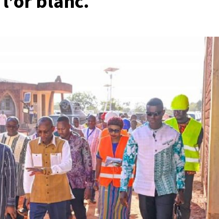
 l’or blanc.