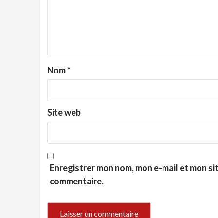
Nom
*
Site web
Enregistrer mon nom, mon e-mail et mon si
commentaire.