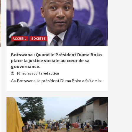
ACCUEIL
SOCIETE
Botswana : Quand le Président Duma Boko
place la justice sociale au cœur de sa
gouvernance.
16 heures ago
laredaction
Au Botswana, le président Duma Boko a fait de la...