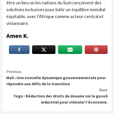
être un lieu où les nations du Sud conçoivent des
solutions inclusives pour bâtir un équilibre mondial
équitable, avec l’Afrique comme acteur central et
visionnaire.
Amen K.
Continue
Previous
Mali : Une nouvelle dynamique gouvernementale pour
Reading
répondre aux défis de la transition
Next
Togo : Réduction des droits de douane sur le gasoil
industriel pour stimuler l’économie.