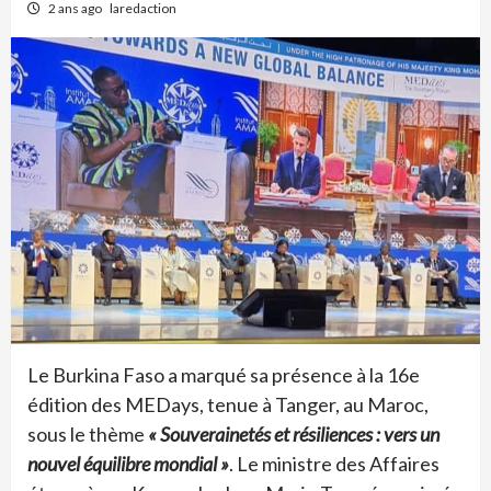
2 ans ago
laredaction
Le Burkina Faso a marqué sa présence à la 16e
édition des MEDays, tenue à Tanger, au Maroc,
sous le thème
« Souverainetés et résiliences : vers un
nouvel équilibre mondial »
. Le ministre des Affaires