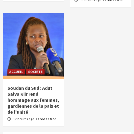
ACCUEIL
SOCIETE
Soudan du Sud : Adut
Salva Kiir rend
hommage aux femmes,
gardiennes de la paix et
de l’unité
12 heures ago
laredaction