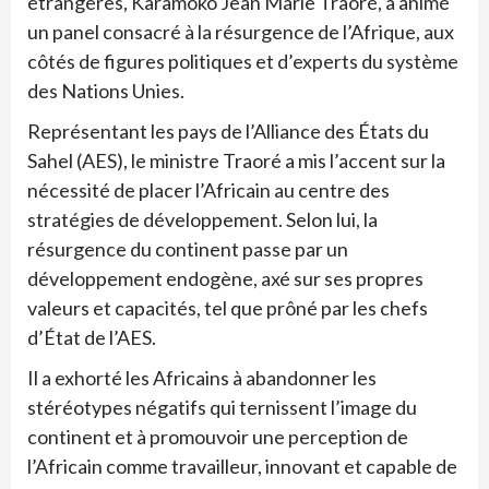
étrangères, Karamoko Jean Marie Traoré, a animé
un panel consacré à la résurgence de l’Afrique, aux
côtés de figures politiques et d’experts du système
des Nations Unies.
Représentant les pays de l’Alliance des États du
Sahel (AES), le ministre Traoré a mis l’accent sur la
nécessité de placer l’Africain au centre des
stratégies de développement. Selon lui, la
résurgence du continent passe par un
développement endogène, axé sur ses propres
valeurs et capacités, tel que prôné par les chefs
d’État de l’AES.
Il a exhorté les Africains à abandonner les
stéréotypes négatifs qui ternissent l’image du
continent et à promouvoir une perception de
l’Africain comme travailleur, innovant et capable de