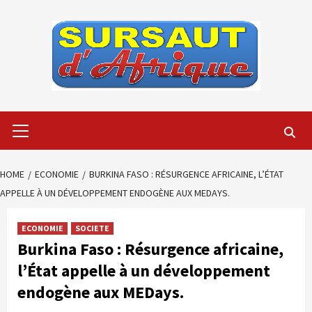
Skip
to
content
Primary
Menu
HOME
ECONOMIE
BURKINA FASO : RÉSURGENCE AFRICAINE, L’ÉTAT
APPELLE À UN DÉVELOPPEMENT ENDOGÈNE AUX MEDAYS.
ECONOMIE
SOCIETE
Burkina Faso : Résurgence africaine,
l’État appelle à un développement
endogène aux MEDays.