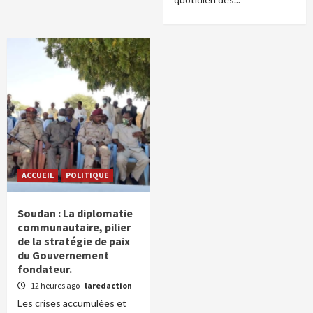
ACCUEIL
POLITIQUE
Soudan : La diplomatie
communautaire, pilier
de la stratégie de paix
du Gouvernement
fondateur.
12 heures ago
laredaction
Les crises accumulées et