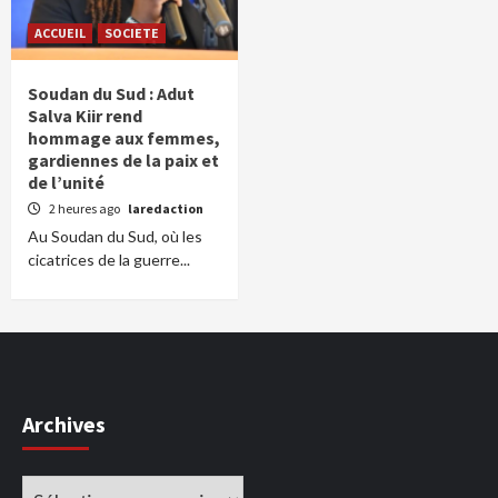
ACCUEIL
SOCIETE
Soudan du Sud : Adut
Salva Kiir rend
hommage aux femmes,
gardiennes de la paix et
de l’unité
2 heures ago
laredaction
Au Soudan du Sud, où les
cicatrices de la guerre...
Archives
Archives