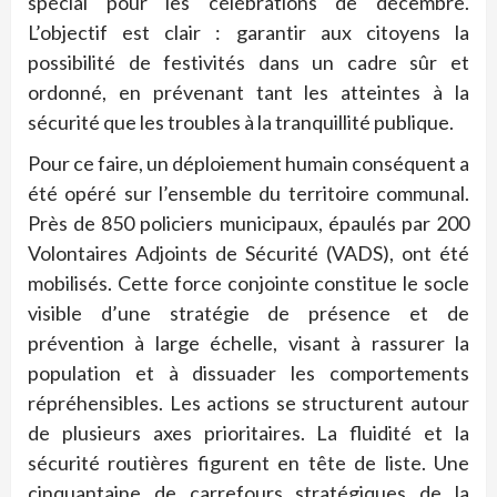
spécial pour les célébrations de décembre.
L’objectif est clair : garantir aux citoyens la
possibilité de festivités dans un cadre sûr et
ordonné, en prévenant tant les atteintes à la
sécurité que les troubles à la tranquillité publique.
Pour ce faire, un déploiement humain conséquent a
été opéré sur l’ensemble du territoire communal.
Près de 850 policiers municipaux, épaulés par 200
Volontaires Adjoints de Sécurité (VADS), ont été
mobilisés. Cette force conjointe constitue le socle
visible d’une stratégie de présence et de
prévention à large échelle, visant à rassurer la
population et à dissuader les comportements
répréhensibles. Les actions se structurent autour
de plusieurs axes prioritaires. La fluidité et la
sécurité routières figurent en tête de liste. Une
cinquantaine de carrefours stratégiques de la