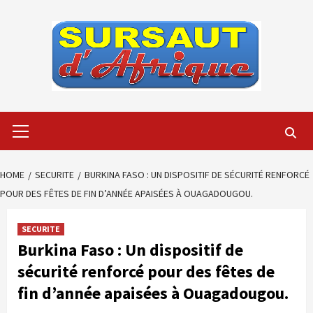
Skip
to
content
Primary
Menu
HOME
SECURITE
BURKINA FASO : UN DISPOSITIF DE SÉCURITÉ RENFORCÉ
POUR DES FÊTES DE FIN D’ANNÉE APAISÉES À OUAGADOUGOU.
SECURITE
Burkina Faso : Un dispositif de
sécurité renforcé pour des fêtes de
fin d’année apaisées à Ouagadougou.