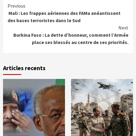
Continue
Previous
Mali : Les frappes aériennes des FAMa anéantissent
Reading
des bases terroristes dans le Sud
Next
Burkina Faso : La dette d’honneur, comment l’Armée
place ses blessés au centre de ses priorités.
Articles recents