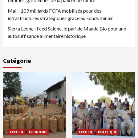
femmes, gardiennes de la paix et de l’unité
Mali : 109 milliards FCFA mobilisés pour des
infrastructures stratégiques grâce au Fonds minier
Sierra Leone : Feed Salone, le pari de Maada Bio pour une
autosuffisance alimentaire historique
Catégorie
ACCUEIL
ECONOMIE
ACCUEIL
POLITIQUE