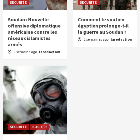
SECURITE
SECURITE
Soudan : Nouvelle
Comment le soutien
offensive diplomatique
égyptien prolonge-t-il
américaine contre les
la guerre au Soudan ?
réseaux islamistes
2 semaines ago
laredaction
armés
1 semaine ago
laredaction
SECURITE
SOCIETE