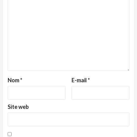
Nom
*
E-mail
*
Site web