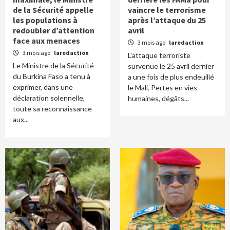
de la Sécurité appelle
vaincre le terrorisme
les populations à
après l’attaque du 25
redoubler d’attention
avril
face aux menaces
3 mois ago
laredaction
3 mois ago
laredaction
L'attaque terroriste
Le Ministre de la Sécurité
survenue le 25 avril dernier
du Burkina Faso a tenu à
a une fois de plus endeuillé
exprimer, dans une
le Mali. Pertes en vies
déclaration solennelle,
humaines, dégâts...
toute sa reconnaissance
aux...