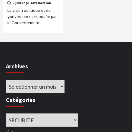
2 jours ago
laredaction
La vision politique et de
gouvernance proposée par
le Gouvernement...
Archives
Archives
Catégories
Catégories