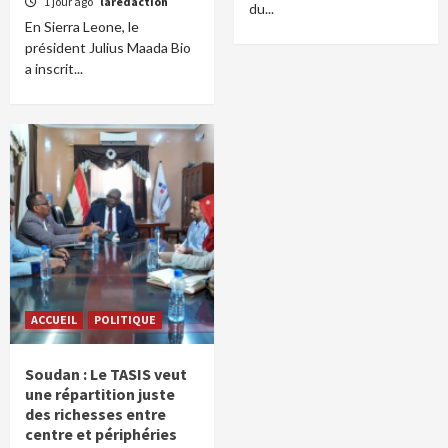
1 jour ago
laredaction
du...
En Sierra Leone, le
président Julius Maada Bio
a inscrit...
ACCUEIL
POLITIQUE
Soudan : Le TASIS veut
une répartition juste
des richesses entre
centre et périphéries