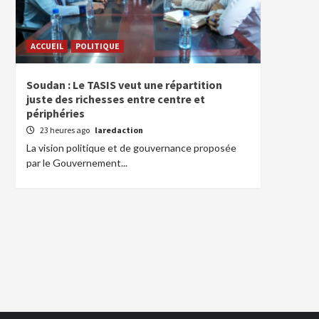
ACCUEIL
POLITIQUE
Soudan : Le TASIS veut une répartition
juste des richesses entre centre et
périphéries
23 heures ago
laredaction
La vision politique et de gouvernance proposée
par le Gouvernement...