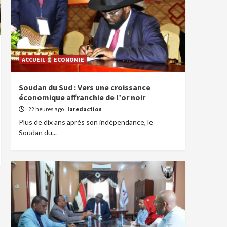
ACCUEIL
ECONOMIE
Soudan du Sud : Vers une croissance
économique affranchie de l’or noir
22 heures ago
laredaction
Plus de dix ans après son indépendance, le
Soudan du...