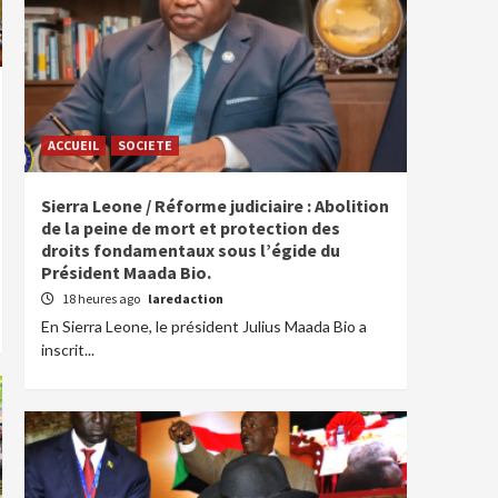
ACCUEIL
SOCIETE
Sierra Leone / Réforme judiciaire : Abolition
de la peine de mort et protection des
droits fondamentaux sous l’égide du
Président Maada Bio.
18 heures ago
laredaction
En Sierra Leone, le président Julius Maada Bio a
inscrit...