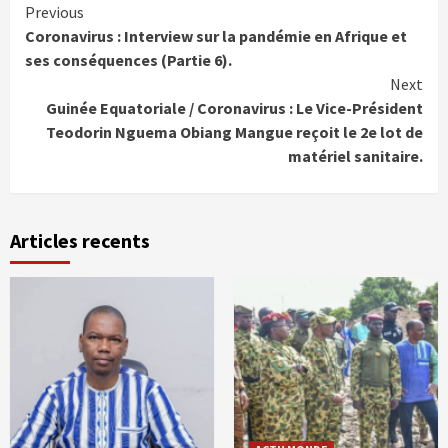
Continue
Previous
Coronavirus : Interview sur la pandémie en Afrique et
Reading
ses conséquences (Partie 6).
Next
Guinée Equatoriale / Coronavirus : Le Vice-Président
Teodorin Nguema Obiang Mangue reçoit le 2e lot de
matériel sanitaire.
Articles recents