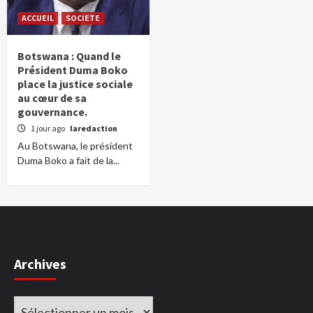
ACCUEIL
SOCIETE
Botswana : Quand le
Président Duma Boko
place la justice sociale
au cœur de sa
gouvernance.
1 jour ago
laredaction
Au Botswana, le président
Duma Boko a fait de la...
Archives
Archives