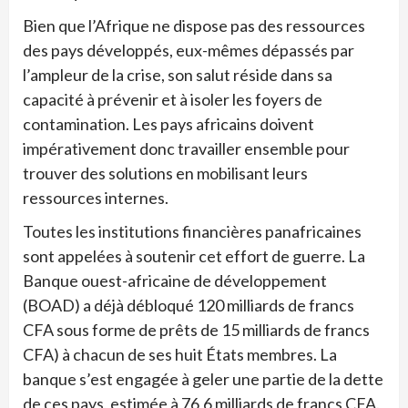
Bien que l’Afrique ne dispose pas des ressources
des pays développés, eux-mêmes dépassés par
l’ampleur de la crise, son salut réside dans sa
capacité à prévenir et à isoler les foyers de
contamination. Les pays africains doivent
impérativement donc travailler ensemble pour
trouver des solutions en mobilisant leurs
ressources internes.
Toutes les institutions financières panafricaines
sont appelées à soutenir cet effort de guerre. La
Banque ouest-africaine de développement
(BOAD) a déjà débloqué 120 milliards de francs
CFA sous forme de prêts de 15 milliards de francs
CFA) à chacun de ses huit États membres. La
banque s’est engagée à geler une partie de la dette
de ces pays, estimée à 76,6 milliards de francs CFA.