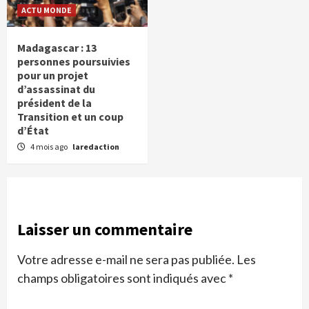
ACTU MONDE
Madagascar : 13
personnes poursuivies
pour un projet
d’assassinat du
président de la
Transition et un coup
d’État
4 mois ago
laredaction
Laisser un commentaire
Votre adresse e-mail ne sera pas publiée.
Les
champs obligatoires sont indiqués avec
*