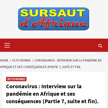
Skip
to
content
Primary
Menu
HOME
ACTU MONDE
CORONAVIRUS : INTERVIEW SUR LA PANDÉMIE EN
AFRIQUE ET SES CONSÉQUENCES (PARTIE 7, SUITE ET FIN).
ACTU MONDE
Coronavirus : Interview sur la
pandémie en Afrique et ses
conséquences (Partie 7, suite et fin).