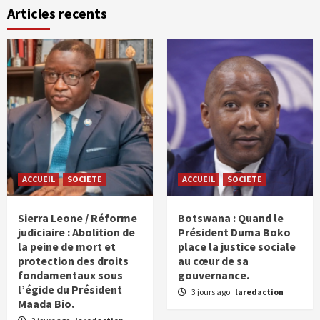
Articles recents
ACCUEIL
SOCIETE
ACCUEIL
SOCIETE
Sierra Leone / Réforme
Botswana : Quand le
judiciaire : Abolition de
Président Duma Boko
la peine de mort et
place la justice sociale
protection des droits
au cœur de sa
fondamentaux sous
gouvernance.
l’égide du Président
3 jours ago
laredaction
Maada Bio.