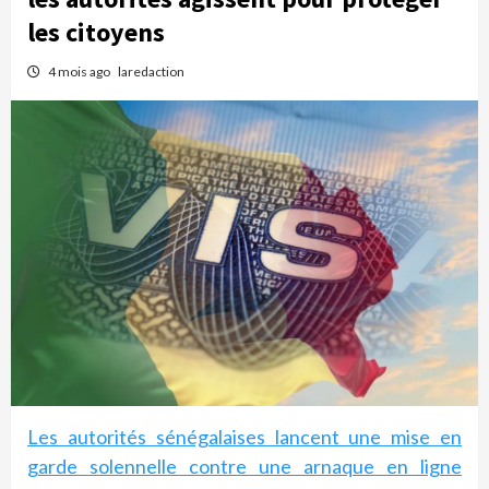
les citoyens
4 mois ago
laredaction
Les autorités sénégalaises lancent une mise en
garde solennelle contre une arnaque en ligne