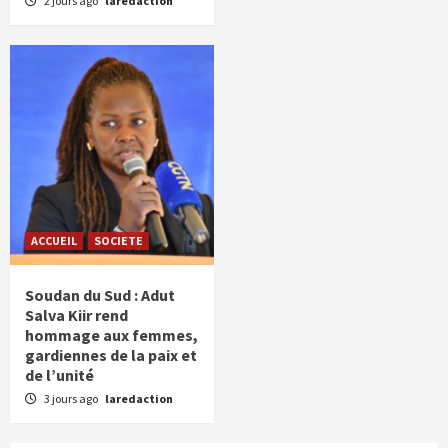
2 jours ago
laredaction
ACCUEIL
SOCIETE
Soudan du Sud : Adut
Salva Kiir rend
hommage aux femmes,
gardiennes de la paix et
de l’unité
3 jours ago
laredaction