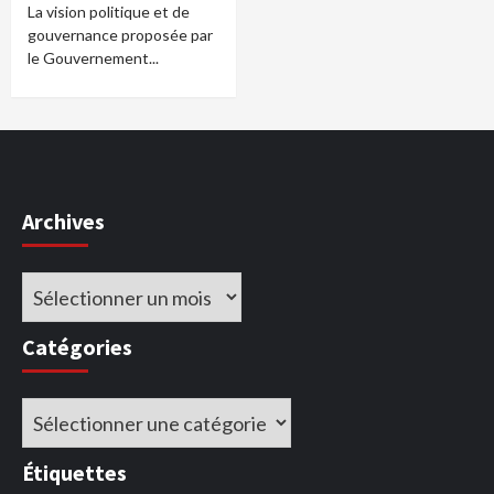
La vision politique et de
gouvernance proposée par
le Gouvernement...
Archives
Archives
Catégories
Catégories
Étiquettes