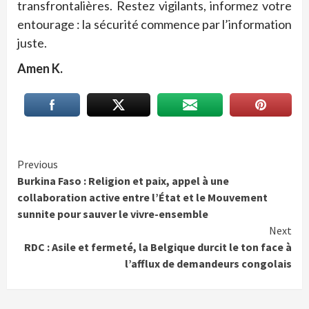
transfrontalières. Restez vigilants, informez votre
entourage : la sécurité commence par l’information
juste.
Amen K.
Continue
Previous
Burkina Faso : Religion et paix, appel à une
Reading
collaboration active entre l’État et le Mouvement
sunnite pour sauver le vivre-ensemble
Next
RDC : Asile et fermeté, la Belgique durcit le ton face à
l’afflux de demandeurs congolais