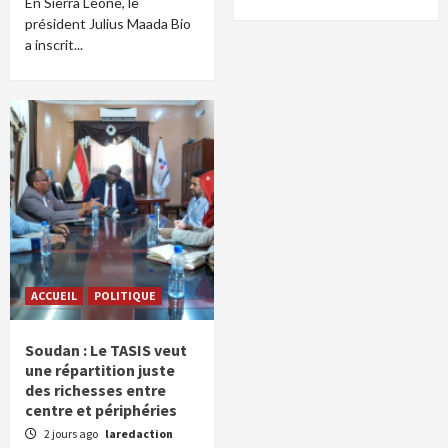
En Sierra Leone, le
président Julius Maada Bio
a inscrit...
ACCUEIL
POLITIQUE
Soudan : Le TASIS veut
une répartition juste
des richesses entre
centre et périphéries
2 jours ago
laredaction