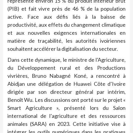
représente environ 15 % du produit intérieur brut
(PIB) et fait vivre près de 46 % de la population
active. Face aux défis liés à la baisse de
productivité, aux effets du changement climatique
et aux nouvelles exigences internationales en
matière de traçabilité, les autorités ivoiriennes
souhaitent accélérer la digitalisation du secteur.
Dans cette dynamique, le ministre de l’Agriculture,
du Développement rural et des Productions
vivrières, Bruno Nabagné Koné, a rencontré à
Abidjan une délégation de Huawei Côte d’Ivoire
dirigée par son directeur général par intérim,
Benoît Wu. Les discussions ont porté sur le projet «
Smart Agriculture », présenté lors du Salon
international de l’agriculture et des ressources
animales (SARA) en 2023. Cette initiative vise à
intégrer les outils numériques dans les pratiques