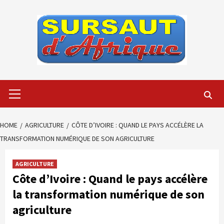
Skip
to
content
Primary
Menu
HOME
AGRICULTURE
CÔTE D’IVOIRE : QUAND LE PAYS ACCÉLÈRE LA
TRANSFORMATION NUMÉRIQUE DE SON AGRICULTURE
AGRICULTURE
Côte d’Ivoire : Quand le pays accélère
la transformation numérique de son
agriculture