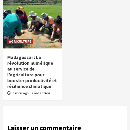
AGRICULTURE
Madagascar : La
révolution numérique
au service de
l’agriculture pour
booster productivité et
résilience climatique
1 mois ago
laredaction
Laisser un commentaire