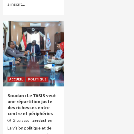
a inscrit...
ACCUEIL
POLITIQUE
Soudan : Le TASIS veut
une répartition juste
des richesses entre
centre et périphéries
2 jours ago
laredaction
La vision politique et de