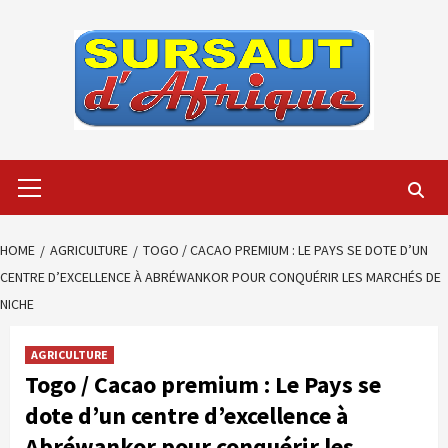
Skip
to
content
Primary
Menu
HOME
AGRICULTURE
TOGO / CACAO PREMIUM : LE PAYS SE DOTE D’UN
CENTRE D’EXCELLENCE À ABRÉWANKOR POUR CONQUÉRIR LES MARCHÉS DE
NICHE
AGRICULTURE
Togo / Cacao premium : Le Pays se
dote d’un centre d’excellence à
Abréwankor pour conquérir les