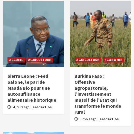
ACCUEIL
AGRICULTURE
AGRICULTURE
ECONOMIE
Sierra Leone : Feed
Burkina Faso :
Salone, le pari de
Offensive
Maada Bio pour une
agropastorale,
autosuffisance
l’investissement
alimentaire historique
massif de l’État qui
transforme le monde
4 jours ago
laredaction
rural
1 mois ago
laredaction