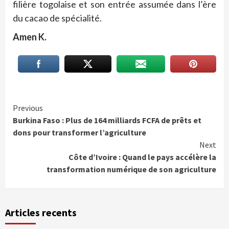
filière togolaise et son entrée assumée dans l’ère
du cacao de spécialité.
Amen K.
Continue
Previous
Burkina Faso : Plus de 164 milliards FCFA de prêts et
Reading
dons pour transformer l’agriculture
Next
Côte d’Ivoire : Quand le pays accélère la
transformation numérique de son agriculture
Articles recents