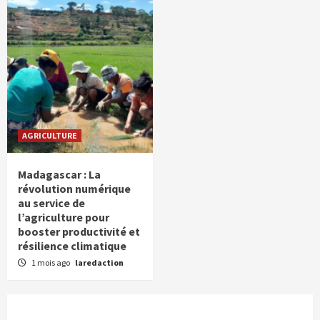
AGRICULTURE
Madagascar : La
révolution numérique
au service de
l’agriculture pour
booster productivité et
résilience climatique
1 mois ago
laredaction