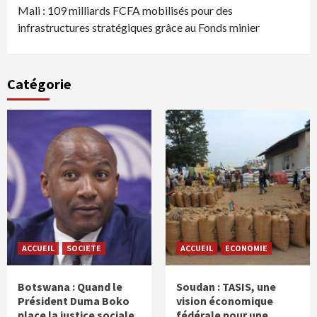
Mali : 109 milliards FCFA mobilisés pour des
infrastructures stratégiques grâce au Fonds minier
Catégorie
ACCUEIL
SOCIETE
ACCUEIL
ECONOMIE
Botswana : Quand le
Soudan : TASIS, une
Président Duma Boko
vision économique
place la justice sociale
fédérale pour une