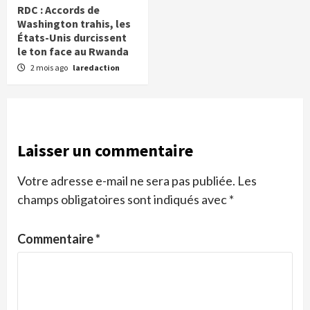
RDC : Accords de
Washington trahis, les
États-Unis durcissent
le ton face au Rwanda
2 mois ago
laredaction
Laisser un commentaire
Votre adresse e-mail ne sera pas publiée.
Les
champs obligatoires sont indiqués avec
*
Commentaire
*