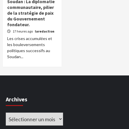
Soudan : La diplomatie
communautaire, pilier
de la stratégie de paix
du Gouvernement
fondateur.
17 heures ago
laredaction
Les crises accumulées et
les bouleversements
politiques successifs au
Soudan...
Archives
Archives