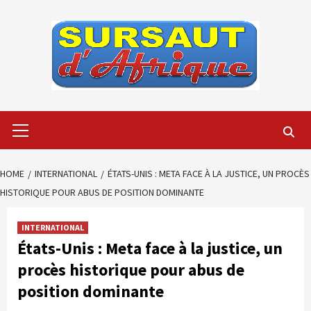
Skip
to
content
Primary
Menu
HOME
INTERNATIONAL
ÉTATS-UNIS : META FACE À LA JUSTICE, UN PROCÈS
HISTORIQUE POUR ABUS DE POSITION DOMINANTE
INTERNATIONAL
États-Unis : Meta face à la justice, un
procès historique pour abus de
position dominante