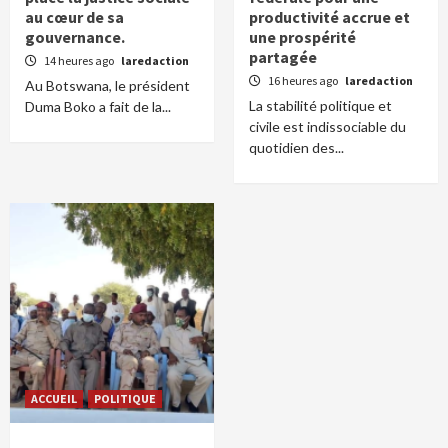
au cœur de sa
productivité accrue et
gouvernance.
une prospérité
partagée
14 heures ago
laredaction
16 heures ago
laredaction
Au Botswana, le président
La stabilité politique et
Duma Boko a fait de la...
civile est indissociable du
quotidien des...
ACCUEIL
POLITIQUE