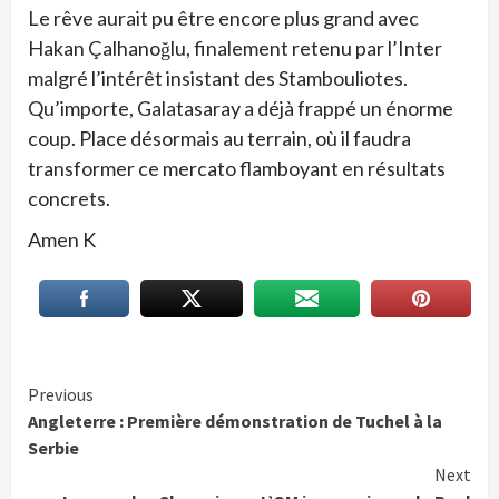
Le rêve aurait pu être encore plus grand avec
Hakan Çalhanoğlu, finalement retenu par l’Inter
malgré l’intérêt insistant des Stambouliotes.
Qu’importe, Galatasaray a déjà frappé un énorme
coup. Place désormais au terrain, où il faudra
transformer ce mercato flamboyant en résultats
concrets.
Amen K
Continue
Previous
Angleterre : Première démonstration de Tuchel à la
Reading
Serbie
Next