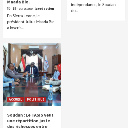
Maada Bio.
indépendance, le Soudan
15 heures ago
laredaction
du...
En Sierra Leone, le
président Julius Maada Bio
a inscrit...
ACCUEIL
POLITIQUE
Soudan : Le TASIS veut
une répartition juste
des richesses entre