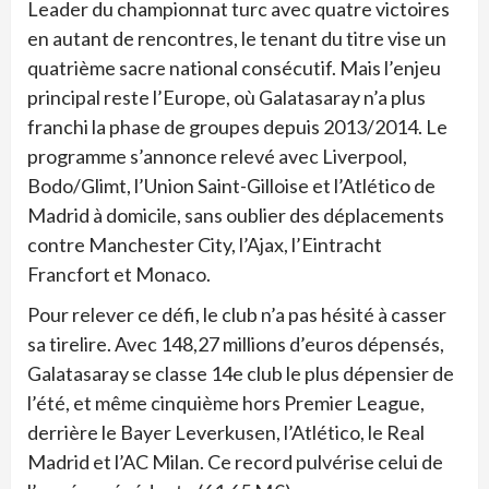
Leader du championnat turc avec quatre victoires
en autant de rencontres, le tenant du titre vise un
quatrième sacre national consécutif. Mais l’enjeu
principal reste l’Europe, où Galatasaray n’a plus
franchi la phase de groupes depuis 2013/2014. Le
programme s’annonce relevé avec Liverpool,
Bodo/Glimt, l’Union Saint-Gilloise et l’Atlético de
Madrid à domicile, sans oublier des déplacements
contre Manchester City, l’Ajax, l’Eintracht
Francfort et Monaco.
Pour relever ce défi, le club n’a pas hésité à casser
sa tirelire. Avec 148,27 millions d’euros dépensés,
Galatasaray se classe 14e club le plus dépensier de
l’été, et même cinquième hors Premier League,
derrière le Bayer Leverkusen, l’Atlético, le Real
Madrid et l’AC Milan. Ce record pulvérise celui de