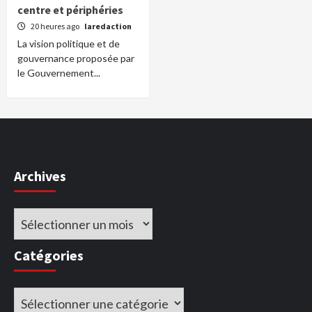
centre et périphéries
20 heures ago
laredaction
La vision politique et de
gouvernance proposée par
le Gouvernement...
Archives
Archives
Catégories
Catégories