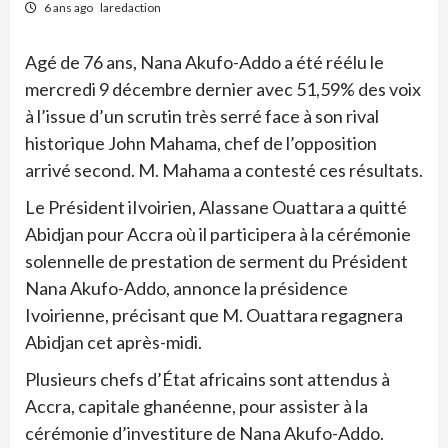
6 ans ago
laredaction
Agé de 76 ans, Nana Akufo-Addo a été réélu le
mercredi 9 décembre dernier avec 51,59% des voix
à l’issue d’un scrutin très serré face à son rival
historique John Mahama, chef de l’opposition
arrivé second. M. Mahama a contesté ces résultats.
Le Président iIvoirien, Alassane Ouattara a quitté
Abidjan pour Accra où il participera à la cérémonie
solennelle de prestation de serment du Président
Nana Akufo-Addo, annonce la présidence
Ivoirienne, précisant que M. Ouattara regagnera
Abidjan cet après-midi.
Plusieurs chefs d’État africains sont attendus à
Accra, capitale ghanéenne, pour assister à la
cérémonie d’investiture de Nana Akufo-Addo.