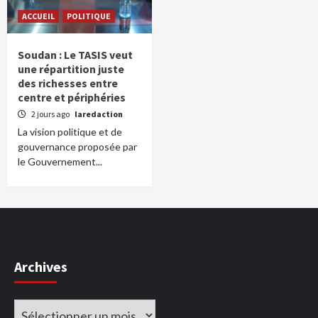
ACCUEIL
POLITIQUE
Soudan : Le TASIS veut
une répartition juste
des richesses entre
centre et périphéries
2 jours ago
laredaction
La vision politique et de
gouvernance proposée par
le Gouvernement...
Archives
Archives