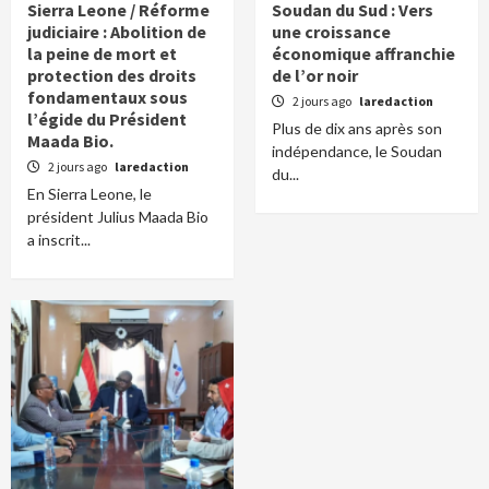
Sierra Leone / Réforme
Soudan du Sud : Vers
judiciaire : Abolition de
une croissance
la peine de mort et
économique affranchie
protection des droits
de l’or noir
fondamentaux sous
2 jours ago
laredaction
l’égide du Président
Plus de dix ans après son
Maada Bio.
indépendance, le Soudan
2 jours ago
laredaction
du...
En Sierra Leone, le
président Julius Maada Bio
a inscrit...