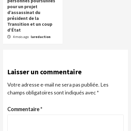
personnes poursuivies
pour un projet
d’assassinat du
président de la
Transition et un coup
d’État
4 mois ago
laredaction
Laisser un commentaire
Votre adresse e-mail ne sera pas publiée.
Les
champs obligatoires sont indiqués avec
*
Commentaire
*