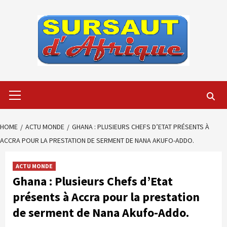
Skip
to
content
Primary
Menu
HOME
ACTU MONDE
GHANA : PLUSIEURS CHEFS D’ETAT PRÉSENTS À
ACCRA POUR LA PRESTATION DE SERMENT DE NANA AKUFO-ADDO.
ACTU MONDE
Ghana : Plusieurs Chefs d’Etat
présents à Accra pour la prestation
de serment de Nana Akufo-Addo.