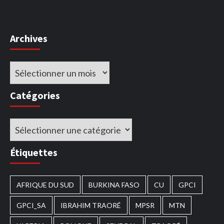
Archives
Archives
Catégories
Catégories
Étiquettes
AFRIQUE DU SUD
BURKINA FASO
CU
GPCI
GPCI_SA
IBRAHIM TRAORÉ
MPSR
MTN