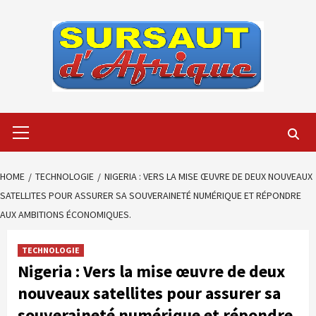
Skip
to
content
Primary
Menu
HOME
TECHNOLOGIE
NIGERIA : VERS LA MISE ŒUVRE DE DEUX NOUVEAUX
SATELLITES POUR ASSURER SA SOUVERAINETÉ NUMÉRIQUE ET RÉPONDRE
AUX AMBITIONS ÉCONOMIQUES.
TECHNOLOGIE
Nigeria : Vers la mise œuvre de deux
nouveaux satellites pour assurer sa
souveraineté numérique et répondre