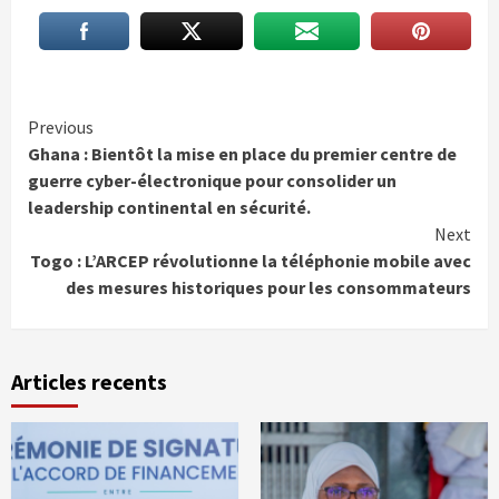
Continue
Previous
Ghana : Bientôt la mise en place du premier centre de
Reading
guerre cyber-électronique pour consolider un
leadership continental en sécurité.
Next
Togo : L’ARCEP révolutionne la téléphonie mobile avec
des mesures historiques pour les consommateurs
Articles recents