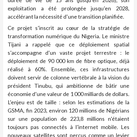
durée de vie de 15 ans (jusqu’en 2026), son
exploitation a été prolongée jusqu’en 2028,
accélérant la nécessité d’une transition planifiée.
Ce projet s’inscrit au cœur de la stratégie de
transformation numérique du Nigeria. Le ministre
Tijani a rappelé que ce déploiement spatial
s’accompagne d’un vaste projet terrestre : le
déploiement de 90 000 km de fibre optique, déjà
réalisé à 60%. Ensemble, ces infrastructures
doivent servir de colonne vertébrale à la vision du
président Tinubu, qui ambitionne de bâtir une
économie d’une valeur de 1 000 milliards de dollars.
L’enjeu est de taille : selon les estimations de la
GSMA, fin 2023, environ 120 millions de Nigérians
sur une population de 223,8 millions n’étaient
toujours pas connectés à l’internet mobile. Les
nouveaux satellites sont perçus comme un levier