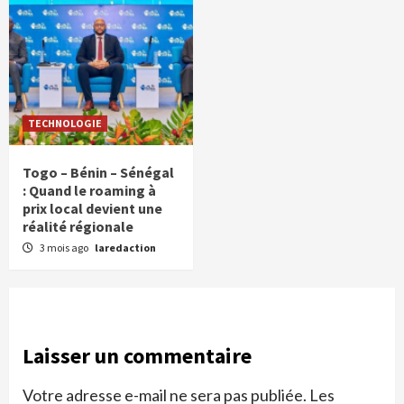
TECHNOLOGIE
Togo – Bénin – Sénégal
: Quand le roaming à
prix local devient une
réalité régionale
3 mois ago
laredaction
Laisser un commentaire
Votre adresse e-mail ne sera pas publiée.
Les