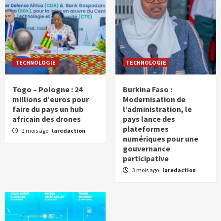
TECHNOLOGIE
TECHNOLOGIE
Togo – Pologne : 24
Burkina Faso :
millions d’euros pour
Modernisation de
faire du pays un hub
l’administration, le
africain des drones
pays lance des
plateformes
2 mois ago
laredaction
numériques pour une
gouvernance
participative
3 mois ago
laredaction