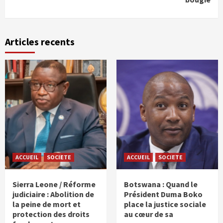
Articles recents
ACCUEIL
SOCIETE
ACCUEIL
SOCIETE
Sierra Leone / Réforme
Botswana : Quand le
judiciaire : Abolition de
Président Duma Boko
la peine de mort et
place la justice sociale
protection des droits
au cœur de sa