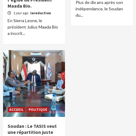
Plus de dix ans après son
Maada Bio.
indépendance, le Soudan
1 jour ago
laredaction
du...
En Sierra Leone, le
président Julius Maada Bio
a inscrit...
ACCUEIL
POLITIQUE
Soudan : Le TASIS veut
une répartition juste