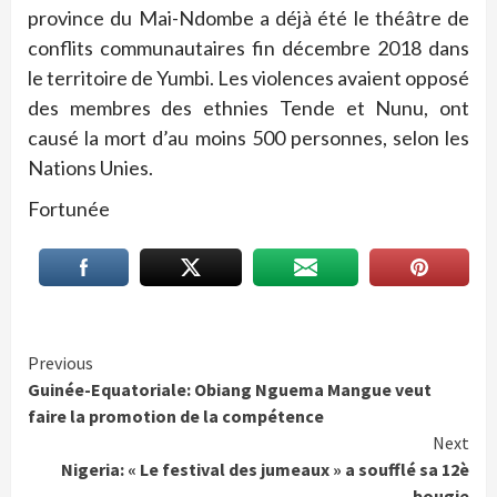
province du Mai-Ndombe a déjà été le théâtre de
conflits communautaires fin décembre 2018 dans
le territoire de Yumbi. Les violences avaient opposé
des membres des ethnies Tende et Nunu, ont
causé la mort d’au moins 500 personnes, selon les
Nations Unies.
Fortunée
Continue
Previous
Guinée-Equatoriale: Obiang Nguema Mangue veut
Reading
faire la promotion de la compétence
Next
Nigeria: « Le festival des jumeaux » a soufflé sa 12è
bougie