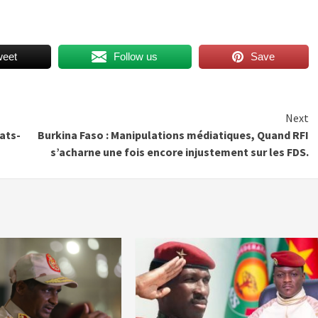
weet
Follow us
Save
Next
ats-
Burkina Faso : Manipulations médiatiques, Quand RFI
s’acharne une fois encore injustement sur les FDS.