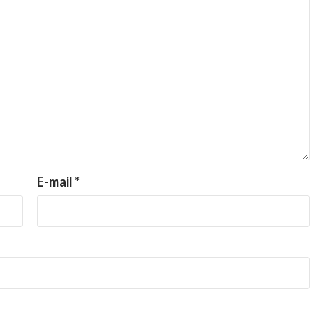
E-mail
*