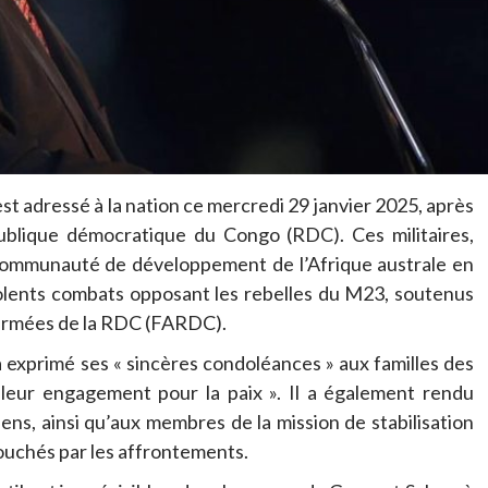
st adressé à la nation ce mercredi 29 janvier 2025, après
publique démocratique du Congo (RDC). Ces militaires,
 Communauté de développement de l’Afrique australe en
olents combats opposant les rebelles du M23, soutenus
 armées de la RDC (FARDC).
 exprimé ses « sincères condoléances » aux familles des
 leur engagement pour la paix ». Il a également rendu
ns, ainsi qu’aux membres de la mission de stabilisation
uchés par les affrontements.