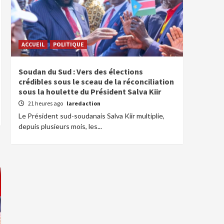
ACCUEIL
POLITIQUE
Soudan du Sud : Vers des élections
crédibles sous le sceau de la réconciliation
sous la houlette du Président Salva Kiir
21 heures ago
laredaction
Le Président sud-soudanais Salva Kiir multiplie,
depuis plusieurs mois, les...