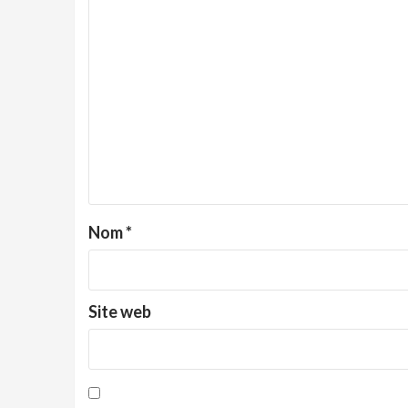
Nom
*
Site web