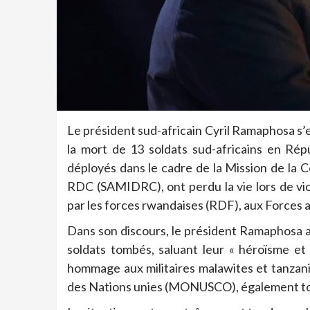
Le président sud-africain Cyril Ramaphosa s’e
la mort de 13 soldats sud-africains en Ré
déployés dans le cadre de la Mission de la
RDC (SAMIDRC), ont perdu la vie lors de vi
par les forces rwandaises (RDF), aux Forces
Dans son discours, le président Ramaphosa a
soldats tombés, saluant leur « héroïsme et
hommage aux militaires malawites et tanzanie
des Nations unies (MONUSCO), également to