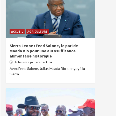
ACCUEIL
AGRICULTURE
Sierra Leone : Feed Salone, le pari de
Maada Bio pour une autosuffisance
alimentaire historique
17 heures ago
laredaction
Avec Feed Salone, Julius Maada Bio a engagé la
Sierra...