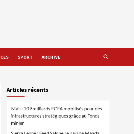
NCES
SPORT
ARCHIVE
Articles récents
Mali : 109 milliards FCFA mobilisés pour des
infrastructures stratégiques grâce au Fonds
minier
Sierra Leone : Feed Salone, le pari de Maada