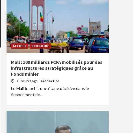
ACCUEIL
ECONOMIE
Mali : 109 milliards FCFA mobilisés pour des
infrastructures stratégiques grâce au
Fonds minier
15 heures ago
laredaction
Le Mali franchit une étape décisive dans le
financement de...