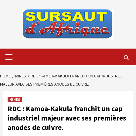
Skip
to
content
Primary
Menu
HOME
MINES
RDC : KAMOA-KAKULA FRANCHIT UN CAP INDUSTRIEL
MAJEUR AVEC SES PREMIÈRES ANODES DE CUIVRE.
MINES
RDC : Kamoa-Kakula franchit un cap
industriel majeur avec ses premières
anodes de cuivre.