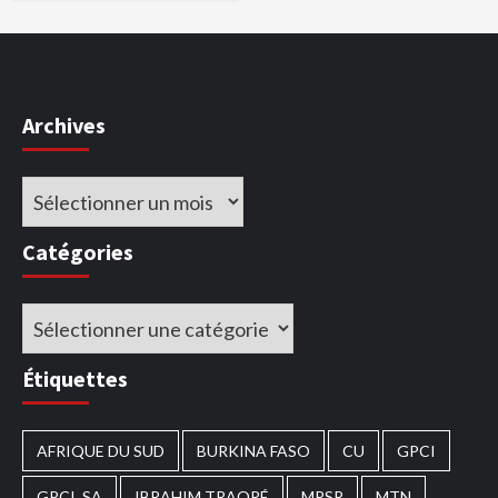
Archives
Archives
Catégories
Catégories
Étiquettes
AFRIQUE DU SUD
BURKINA FASO
CU
GPCI
GPCI_SA
IBRAHIM TRAORÉ
MPSR
MTN