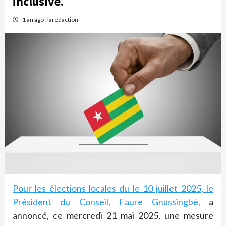
inclusive.
1 an ago
laredaction
Pour les élections locales du le 10 juillet 2025, le
Président du Conseil, Faure Gnassingbé,
a
annoncé, ce mercredi 21 mai 2025, une mesure