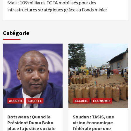
Mali : 109 milliards FCFA mobilisés pour des
infrastructures stratégiques grâce au Fonds minier
Catégorie
ACCUEIL
SOCIETE
ACCUEIL
ECONOMIE
Botswana : Quand le
Soudan : TASIS, une
Président Duma Boko
vision économique
place la justice sociale
fédérale pour une