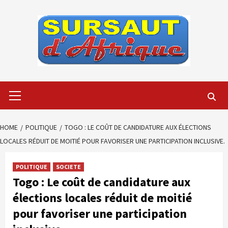
Skip
to
content
Primary
Menu
HOME
POLITIQUE
TOGO : LE COÛT DE CANDIDATURE AUX ÉLECTIONS
LOCALES RÉDUIT DE MOITIÉ POUR FAVORISER UNE PARTICIPATION INCLUSIVE.
POLITIQUE
SOCIETE
Togo : Le coût de candidature aux
élections locales réduit de moitié
pour favoriser une participation