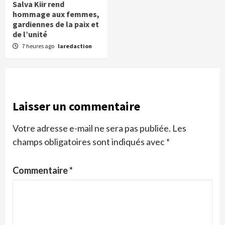
Salva Kiir rend
hommage aux femmes,
gardiennes de la paix et
de l’unité
7 heures ago
laredaction
Laisser un commentaire
Votre adresse e-mail ne sera pas publiée.
Les
champs obligatoires sont indiqués avec
*
Commentaire
*