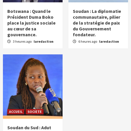
Botswana : Quand le
Soudan : La diplomatie
Président Duma Boko
communautaire, pilier
place la justice sociale
de la stratégie de paix
au cœur de sa
du Gouvernement
gouvernance.
fondateur.
3 heures ago
laredaction
6 heures ago
laredaction
ACCUEIL
SOCIETE
Soudan du Sud : Adut