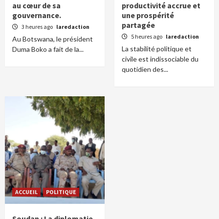
au cœur de sa
productivité accrue et
gouvernance.
une prospérité
partagée
3 heures ago
laredaction
5 heures ago
laredaction
Au Botswana, le président
La stabilité politique et
Duma Boko a fait de la...
civile est indissociable du
quotidien des...
ACCUEIL
POLITIQUE
Soudan : La diplomatie