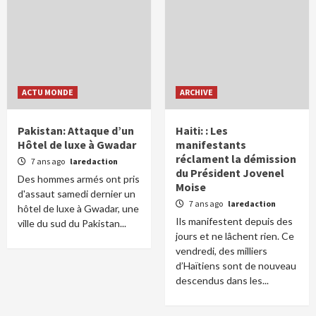
ACTU MONDE
ARCHIVE
Pakistan: Attaque d’un
Haiti: : Les
Hôtel de luxe à Gwadar
manifestants
réclament la démission
7 ans ago
laredaction
du Président Jovenel
Des hommes armés ont pris
Moise
d'assaut samedi dernier un
7 ans ago
laredaction
hôtel de luxe à Gwadar, une
Ils manifestent depuis des
ville du sud du Pakistan...
jours et ne lâchent rien. Ce
vendredi, des milliers
d’Haïtiens sont de nouveau
descendus dans les...