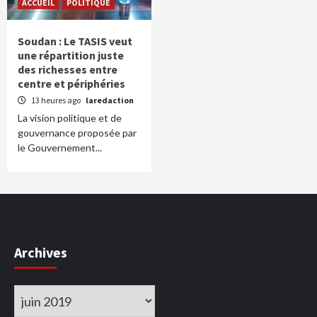
ACCUEIL
POLITIQUE
Soudan : Le TASIS veut
une répartition juste
des richesses entre
centre et périphéries
13 heures ago
laredaction
La vision politique et de
gouvernance proposée par
le Gouvernement...
Archives
Archives