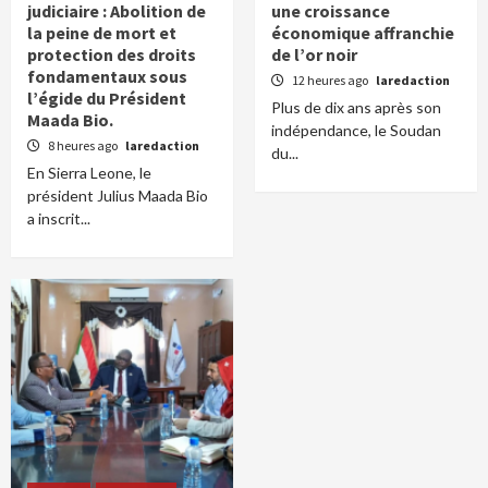
judiciaire : Abolition de
une croissance
la peine de mort et
économique affranchie
protection des droits
de l’or noir
fondamentaux sous
12 heures ago
laredaction
l’égide du Président
Plus de dix ans après son
Maada Bio.
indépendance, le Soudan
8 heures ago
laredaction
du...
En Sierra Leone, le
président Julius Maada Bio
a inscrit...