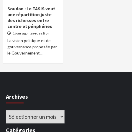
Soudan : Le TASIS veut
une répartition juste
des richesses entre
centre et périphéries
1 jour ago
laredaction
La vision politique et de
gouvernance proposée par
le Gouvernement...
Archives
Archives
Catégories