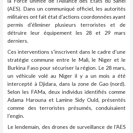
la Force unifiée de l’Alliance des États du Sahel
(AES). Dans un communiqué officiel, les autorités
militaires ont fait état d’actions coordonnées ayant
permis d’éliminer plusieurs terroristes et de
détruire leur équipement les 28 et 29 mars
derniers.
Ces interventions s’inscrivent dans le cadre d’une
stratégie commune entre le Mali, le Niger et le
Burkina Faso pour sécuriser la région. Le 28 mars,
un véhicule volé au Niger il y a un mois a été
intercepté à Djidara, dans la zone de Gao (nord).
Selon les FAMa, deux individus identifiés comme
Adama Harouna et Lamine Sidy Ould, présentés
comme des terroristes présumés, conduisaient
l’engin.
Le lendemain, des drones de surveillance de l’AES