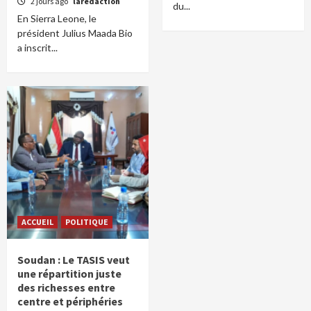
2 jours ago
laredaction
du...
En Sierra Leone, le
président Julius Maada Bio
a inscrit...
ACCUEIL
POLITIQUE
Soudan : Le TASIS veut
une répartition juste
des richesses entre
centre et périphéries