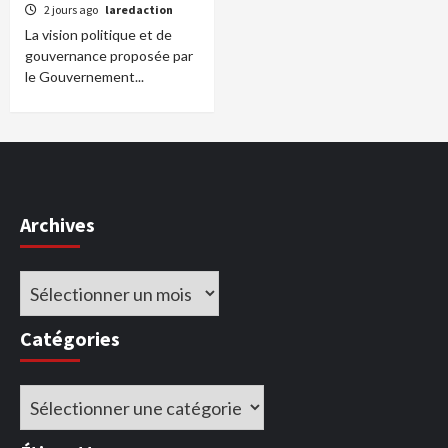
2 jours ago
laredaction
La vision politique et de
gouvernance proposée par
le Gouvernement...
Archives
Archives
Catégories
Catégories