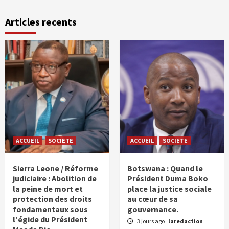
Articles recents
ACCUEIL
SOCIETE
ACCUEIL
SOCIETE
Sierra Leone / Réforme
Botswana : Quand le
judiciaire : Abolition de
Président Duma Boko
la peine de mort et
place la justice sociale
protection des droits
au cœur de sa
fondamentaux sous
gouvernance.
l’égide du Président
3 jours ago
laredaction