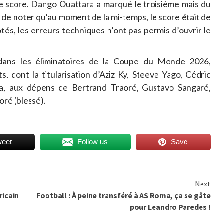
 le score. Dango Ouattara a marqué le troisième mais du
t de noter qu’au moment de la mi-temps, le score était de
és, les erreurs techniques n’ont pas permis d’ouvrir le
ans les éliminatoires de la Coupe du Monde 2026,
, dont la titularisation d’Aziz Ky, Steeve Yago, Cédric
, aux dépens de Bertrand Traoré, Gustavo Sangaré,
ré (blessé).
weet
Follow us
Save
Next
ricain
Football : À peine transféré à AS Roma, ça se gâte
pour Leandro Paredes !