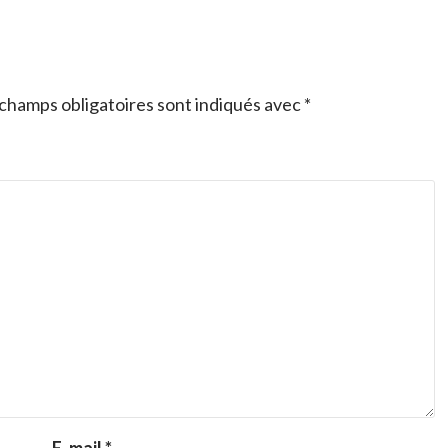
champs obligatoires sont indiqués avec
*
E-mail
*