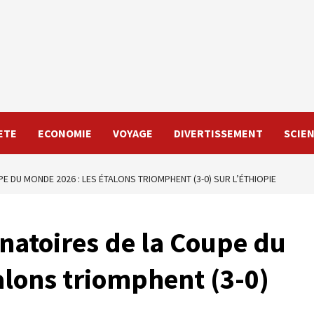
ETE
ECONOMIE
VOYAGE
DIVERTISSEMENT
SCIE
PE DU MONDE 2026 : LES ÉTALONS TRIOMPHENT (3-0) SUR L’ÉTHIOPIE
inatoires de la Coupe du
alons triomphent (3-0)