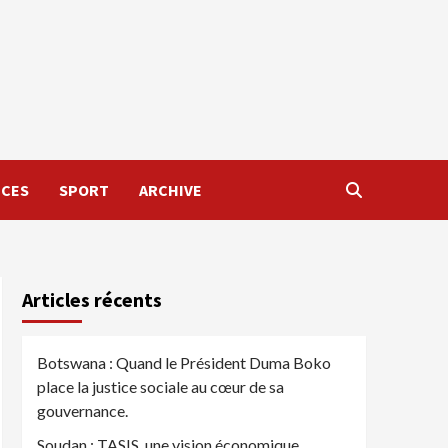
NCES
SPORT
ARCHIVE
Articles récents
Botswana : Quand le Président Duma Boko
place la justice sociale au cœur de sa
gouvernance.
Soudan : TASIS, une vision économique