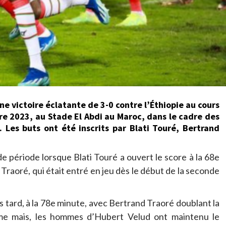
e victoire éclatante de 3-0 contre l’Éthiopie au cours
e 2023, au Stade El Abdi au Maroc, dans le cadre des
Les buts ont été inscrits par Blati Touré, Bertrand
 période lorsque Blati Touré a ouvert le score à la 68e
raoré, qui était entré en jeu dès le début de la seconde
 tard, à la 78e minute, avec Bertrand Traoré doublant la
me mais, les hommes d’Hubert Velud ont maintenu le