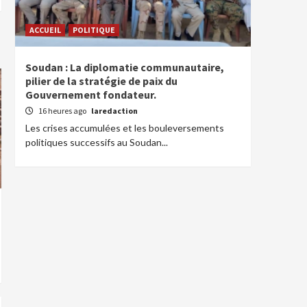
ACCUEIL
POLITIQUE
Soudan : La diplomatie communautaire,
pilier de la stratégie de paix du
Gouvernement fondateur.
16 heures ago
laredaction
Les crises accumulées et les bouleversements
politiques successifs au Soudan...