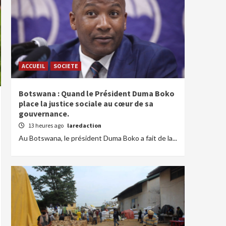
ACCUEIL
SOCIETE
Botswana : Quand le Président Duma Boko
place la justice sociale au cœur de sa
gouvernance.
13 heures ago
laredaction
Au Botswana, le président Duma Boko a fait de la...