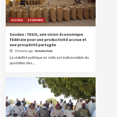
ACCUEIL
ECONOMIE
Soudan : TASIS, une vision économique
fédérale pour une productivité accrue et
une prospérité partagée
15 heures ago
laredaction
La stabilité politique et civile est indissociable du
quotidien des...