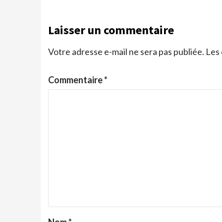
Laisser un commentaire
Votre adresse e-mail ne sera pas publiée.
Les 
Commentaire
*
Nom
*