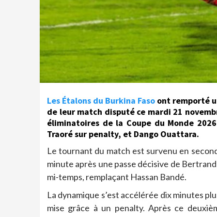
Les Étalons du Burkina Faso
ont remporté un
de leur match disputé ce mardi 21 novembr
éliminatoires de la Coupe du Monde 2026. 
Traoré sur penalty, et Dango Ouattara.
Le tournant du match est survenu en seconde
minute après une passe décisive de Bertrand T
mi-temps, remplaçant Hassan Bandé.
La dynamique s’est accélérée dix minutes plus
mise grâce à un penalty. Après ce deuxiè