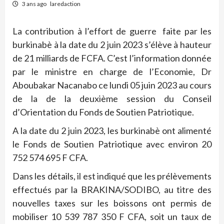
3 ans ago
laredaction
La contribution à l’effort de guerre faite par les
burkinabè à la date du 2 juin 2023 s’élève à hauteur
de 21 milliards de FCFA. C’est l’information donnée
par le ministre en charge de l’Economie, Dr
Aboubakar Nacanabo ce lundi 05 juin 2023 au cours
de la de la deuxième session du Conseil
d’Orientation du Fonds de Soutien Patriotique.
A la date du 2 juin 2023, les burkinabè ont alimenté
le Fonds de Soutien Patriotique avec environ 20
752 574 695 F CFA.
Dans les détails, il est indiqué que les prélèvements
effectués par la BRAKINA/SODIBO, au titre des
nouvelles taxes sur les boissons ont permis de
mobiliser 10 539 787 350 F CFA, soit un taux de