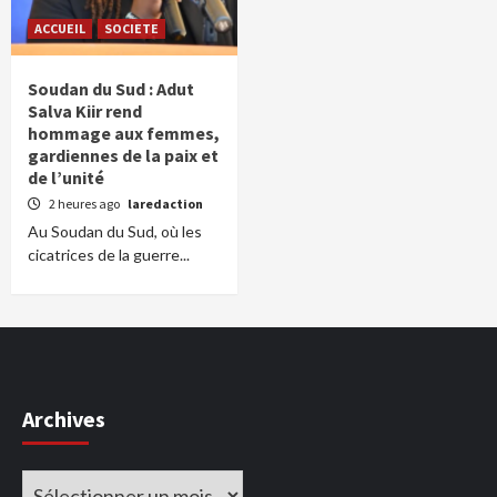
ACCUEIL
SOCIETE
Soudan du Sud : Adut
Salva Kiir rend
hommage aux femmes,
gardiennes de la paix et
de l’unité
2 heures ago
laredaction
Au Soudan du Sud, où les
cicatrices de la guerre...
Archives
Archives