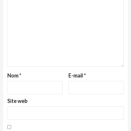
Nom
*
E-mail
*
Site web