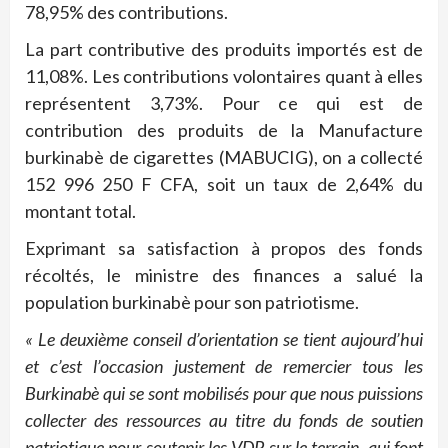
78,95% des contributions.
La part contributive des produits importés est de
11,08%. Les contributions volontaires quant à elles
représentent 3,73%. Pour ce qui est de
contribution des produits de la Manufacture
burkinabè de cigarettes (MABUCIG), on a collecté
152 996 250 F CFA, soit un taux de 2,64% du
montant total.
Exprimant sa satisfaction à propos des fonds
récoltés, le ministre des finances a salué la
population burkinabè pour son patriotisme.
« Le deuxième conseil d’orientation se tient aujourd’hui
et c’est l’occasion justement de remercier tous les
Burkinabè qui se sont mobilisés pour que nous puissions
collecter des ressources au titre du fonds de soutien
patriotique pour soutenir les VDP sur le terrain, qui font