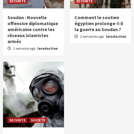
SECURITE
SECURITE
Soudan : Nouvelle
Comment le soutien
offensive diplomatique
égyptien prolonge-t-il
américaine contre les
la guerre au Soudan ?
réseaux islamistes
2 semaines ago
laredaction
armés
1 semaine ago
laredaction
SECURITE
SOCIETE