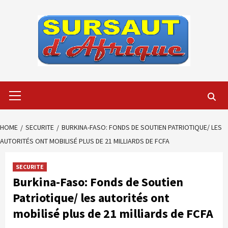
Skip
to
content
Primary
Menu
HOME
SECURITE
BURKINA-FASO: FONDS DE SOUTIEN PATRIOTIQUE/ LES
AUTORITÉS ONT MOBILISÉ PLUS DE 21 MILLIARDS DE FCFA
SECURITE
Burkina-Faso: Fonds de Soutien
Patriotique/ les autorités ont
mobilisé plus de 21 milliards de FCFA