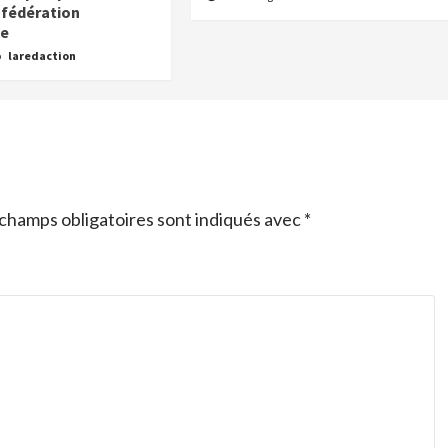
fédération
ne
o
laredaction
champs obligatoires sont indiqués avec
*