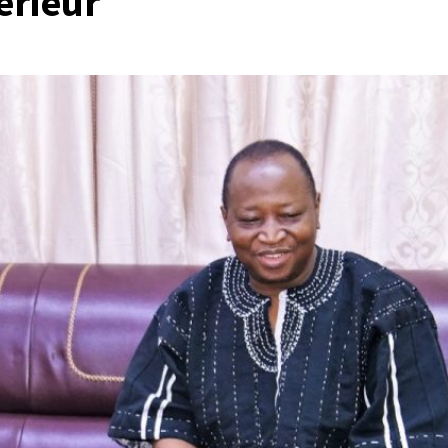
érieur