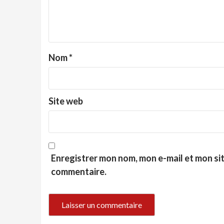
Nom
*
Site web
Enregistrer mon nom, mon e-mail et mon si
commentaire.