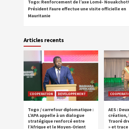
Togo: Renforcement de l’axe Lomé- Nouakchott
Reading
Président Faure effectue une visite officielle en
Mauritanie
Articles recents
COOPERATION
DEVELOPPEMENT
COOPERATI
Togo / carrefour diplomatique :
AES : Deux
L’APA appelle à un dialogue
création, 
stratégique renforcé entre
Traoré dre
l’Afrique et le Moyen-Orient
» et trace