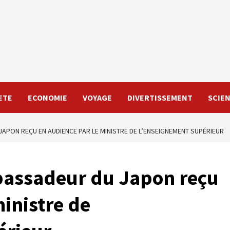
ETE
ECONOMIE
VOYAGE
DIVERTISSEMENT
SCIE
APON REÇU EN AUDIENCE PAR LE MINISTRE DE L’ENSEIGNEMENT SUPÉRIEUR
bassadeur du Japon reçu
ministre de