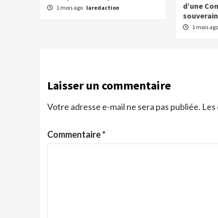
d’une Con
1 mois ago
laredaction
souverai
1 mois ag
Laisser un commentaire
Votre adresse e-mail ne sera pas publiée.
Les 
Commentaire
*