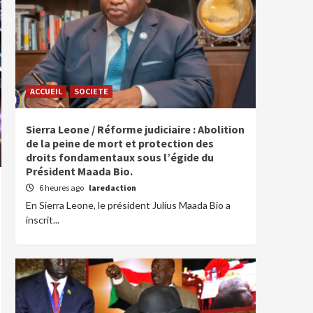
ACCUEIL
SOCIETE
Sierra Leone / Réforme judiciaire : Abolition
de la peine de mort et protection des
droits fondamentaux sous l’égide du
Président Maada Bio.
6 heures ago
laredaction
En Sierra Leone, le président Julius Maada Bio a
inscrit...