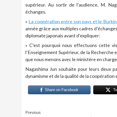
supérieur. Au sortir de l’audience, M. Naga
échanges.
«
La coopération entre son pays et le Burkin
année grâce aux multiples cadres d’échanges q
diplomate japonais avant d’expliquer:
« C’est pourquoi nous effectuons cette vis
l’Enseignement Supérieur, de la Recherche et
que nous menons avec le ministère en charge
Nagashima Jun souhaite pour leurs deux pa
dynamisme et de la qualité de la coopération 
Share on Facebook
T
Continue
Previous