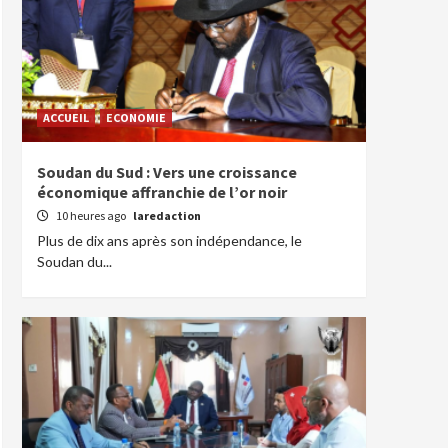
ACCUEIL
ECONOMIE
Soudan du Sud : Vers une croissance
économique affranchie de l’or noir
10 heures ago
laredaction
Plus de dix ans après son indépendance, le
Soudan du...