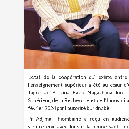
L’état de la coopération qui existe ent
l’enseignement supérieur a été au cœur d’
Japon au Burkina Faso, Nagashima Jun et
Supérieur, de la Recherche et de l’Innovatio
février 2024 par l’autorité burkinabè.
Pr Adjima Thiombiano a reçu en audience
s’entretenir avec lui sur la bonne santé 