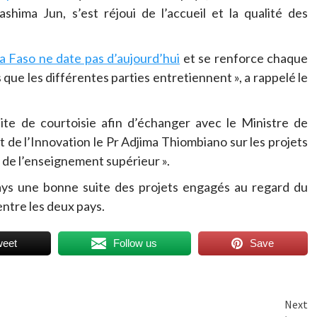
shima Jun, s’est réjoui de l’accueil et la qualité des
a Faso ne date pas d’aujourd’hui
et se renforce chaque
ue les différentes parties entretiennent », a rappelé le
ite de courtoisie afin d’échanger avec le Ministre de
 de l’Innovation le Pr Adjima Thiombiano sur les projets
 de l’enseignement supérieur ».
ys une bonne suite des projets engagés au regard du
entre les deux pays.
weet
Follow us
Save
Next