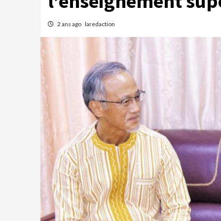
l’enseignement sup
2 ans ago
laredaction