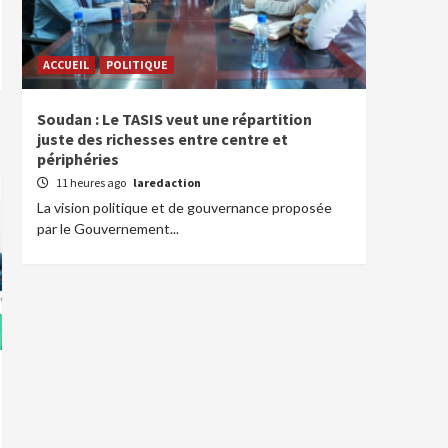
ACCUEIL
POLITIQUE
Soudan : Le TASIS veut une répartition
juste des richesses entre centre et
périphéries
11 heures ago
laredaction
La vision politique et de gouvernance proposée
par le Gouvernement...