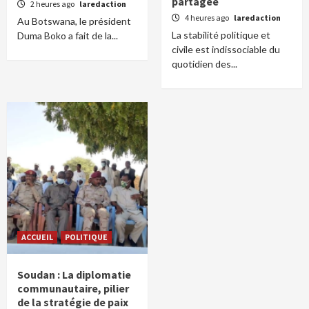
partagée
2 heures ago
laredaction
4 heures ago
laredaction
Au Botswana, le président
La stabilité politique et
Duma Boko a fait de la...
civile est indissociable du
quotidien des...
ACCUEIL
POLITIQUE
Soudan : La diplomatie
communautaire, pilier
de la stratégie de paix