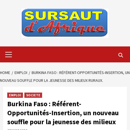
Skip
to
content
Primary
Menu
HOME
EMPLOI
BURKINA FASO : RÉFÉRENT-OPPORTUNITÉS-INSERTION, UN
NOUVEAU SOUFFLE POUR LA JEUNESSE DES MILIEUX RURAUX.
EMPLOI
SOCIETE
Burkina Faso : Référent-
Opportunités-Insertion, un nouveau
souffle pour la jeunesse des milieux