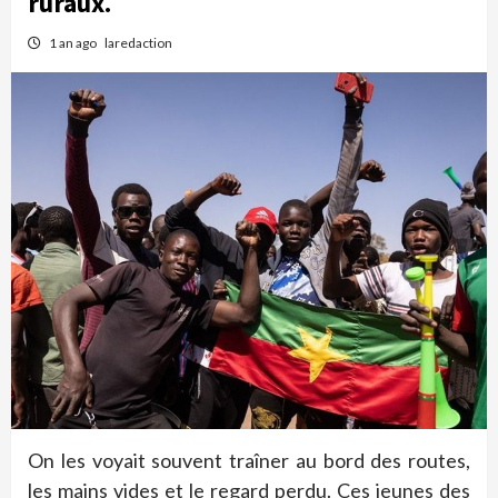
ruraux.
1 an ago
laredaction
On les voyait souvent traîner au bord des routes,
les mains vides et le regard perdu. Ces jeunes des