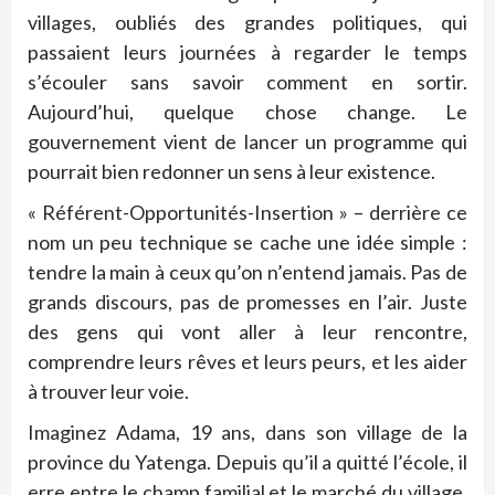
villages, oubliés des grandes politiques, qui
passaient leurs journées à regarder le temps
s’écouler sans savoir comment en sortir.
Aujourd’hui, quelque chose change. Le
gouvernement vient de lancer un programme qui
pourrait bien redonner un sens à leur existence.
« Référent-Opportunités-Insertion » – derrière ce
nom un peu technique se cache une idée simple :
tendre la main à ceux qu’on n’entend jamais. Pas de
grands discours, pas de promesses en l’air. Juste
des gens qui vont aller à leur rencontre,
comprendre leurs rêves et leurs peurs, et les aider
à trouver leur voie.
Imaginez Adama, 19 ans, dans son village de la
province du Yatenga. Depuis qu’il a quitté l’école, il
erre entre le champ familial et le marché du village.