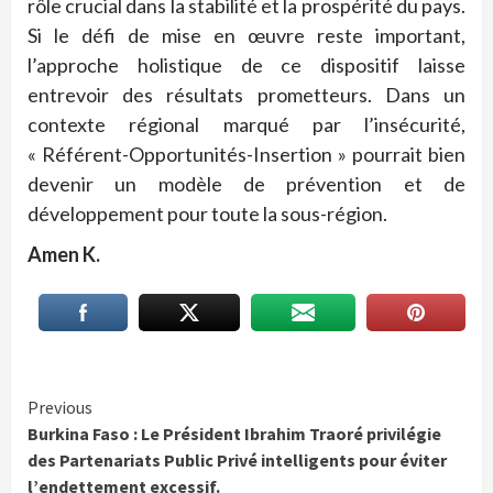
rôle crucial dans la stabilité et la prospérité du pays.
Si le défi de mise en œuvre reste important,
l’approche holistique de ce dispositif laisse
entrevoir des résultats prometteurs. Dans un
contexte régional marqué par l’insécurité,
« Référent-Opportunités-Insertion » pourrait bien
devenir un modèle de prévention et de
développement pour toute la sous-région.
Amen K.
Continue
Previous
Burkina Faso : Le Président Ibrahim Traoré privilégie
Reading
des Partenariats Public Privé intelligents pour éviter
l’endettement excessif.