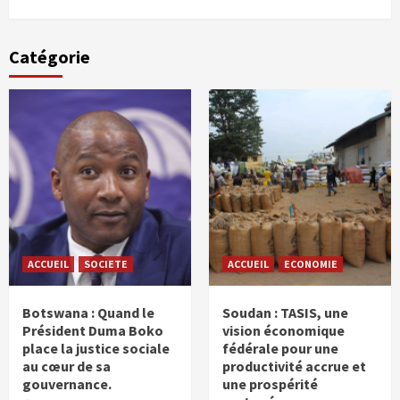
Catégorie
ACCUEIL
SOCIETE
ACCUEIL
ECONOMIE
Botswana : Quand le
Soudan : TASIS, une
Président Duma Boko
vision économique
place la justice sociale
fédérale pour une
au cœur de sa
productivité accrue et
gouvernance.
une prospérité