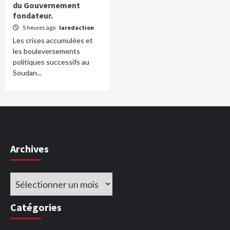
du Gouvernement
fondateur.
5 heures ago
laredaction
Les crises accumulées et
les bouleversements
politiques successifs au
Soudan...
Archives
Archives
Catégories