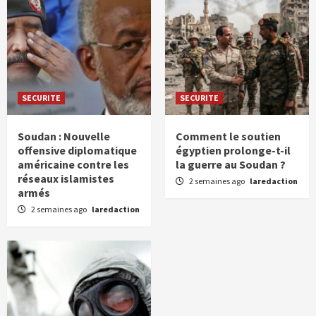
SECURITE
SECURITE
Soudan : Nouvelle
Comment le soutien
offensive diplomatique
égyptien prolonge-t-il
américaine contre les
la guerre au Soudan ?
réseaux islamistes
2 semaines ago
laredaction
armés
2 semaines ago
laredaction