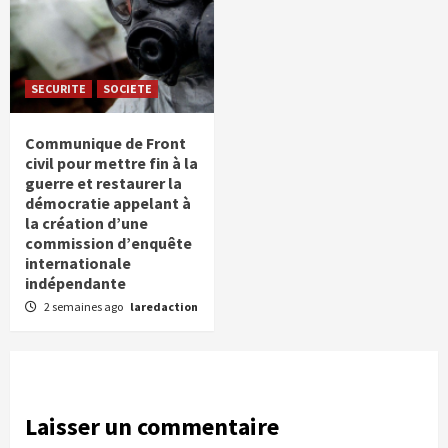
SECURITE
SOCIETE
Communique de Front
civil pour mettre fin à la
guerre et restaurer la
démocratie appelant à
la création d’une
commission d’enquête
internationale
indépendante
2 semaines ago
laredaction
Laisser un commentaire