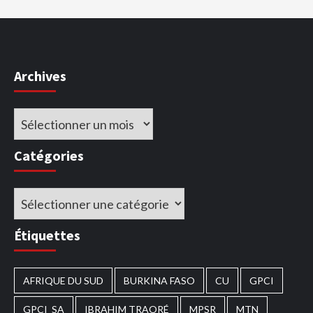
Archives
Archives
Catégories
Catégories
Étiquettes
AFRIQUE DU SUD
BURKINA FASO
CU
GPCI
GPCI_SA
IBRAHIM TRAORÉ
MPSR
MTN