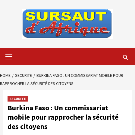
Skip
to
content
Primary
Menu
HOME
SECURITE
BURKINA FASO : UN COMMISSARIAT MOBILE POUR
RAPPROCHER LA SÉCURITÉ DES CITOYENS
SECURITE
Burkina Faso : Un commissariat
mobile pour rapprocher la sécurité
des citoyens