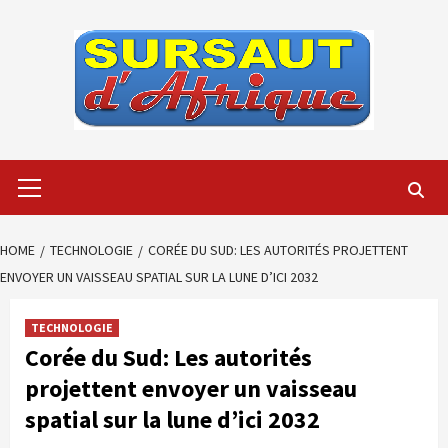
Skip
to
content
Primary
Menu
HOME
TECHNOLOGIE
CORÉE DU SUD: LES AUTORITÉS PROJETTENT
ENVOYER UN VAISSEAU SPATIAL SUR LA LUNE D’ICI 2032
TECHNOLOGIE
Corée du Sud: Les autorités
projettent envoyer un vaisseau
spatial sur la lune d’ici 2032