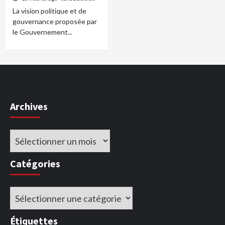
La vision politique et de
gouvernance proposée par
le Gouvernement...
Archives
Archives
Catégories
Catégories
Étiquettes