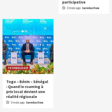
participative
3 mois ago
laredaction
TECHNOLOGIE
Togo – Bénin – Sénégal
: Quand le roaming à
prix local devient une
réalité régionale
3 mois ago
laredaction