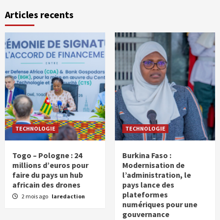
Articles recents
TECHNOLOGIE
TECHNOLOGIE
Togo – Pologne : 24
Burkina Faso :
millions d’euros pour
Modernisation de
faire du pays un hub
l’administration, le
africain des drones
pays lance des
plateformes
2 mois ago
laredaction
numériques pour une
gouvernance