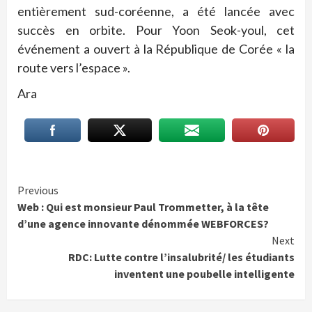
entièrement sud-coréenne, a été lancée avec
succès en orbite. Pour Yoon Seok-youl, cet
événement a ouvert à la République de Corée « la
route vers l’espace ».
Ara
Continue
Previous
Web : Qui est monsieur Paul Trommetter, à la tête
Reading
d’une agence innovante dénommée WEBFORCES?
Next
RDC: Lutte contre l’insalubrité/ les étudiants
inventent une poubelle intelligente