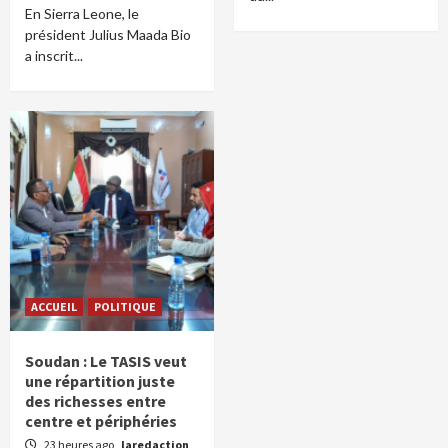
En Sierra Leone, le
président Julius Maada Bio
a inscrit...
ACCUEIL
POLITIQUE
Soudan : Le TASIS veut
une répartition juste
des richesses entre
centre et périphéries
23 heures ago
laredaction