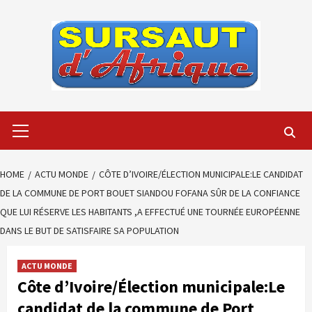
Skip
to
content
Primary
Menu
HOME
ACTU MONDE
CÔTE D’IVOIRE/ÉLECTION MUNICIPALE:LE CANDIDAT
DE LA COMMUNE DE PORT BOUET SIANDOU FOFANA SÛR DE LA CONFIANCE
QUE LUI RÉSERVE LES HABITANTS ,A EFFECTUÉ UNE TOURNÉE EUROPÉENNE
DANS LE BUT DE SATISFAIRE SA POPULATION
ACTU MONDE
Côte d’Ivoire/Élection municipale:Le
candidat de la commune de Port