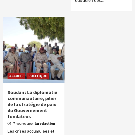
quotidien des...
ACCUEIL
POLITIQUE
Soudan : La diplomatie
communautaire, pilier
de la stratégie de paix
du Gouvernement
fondateur.
7 heures ago
laredaction
Les crises accumulées et