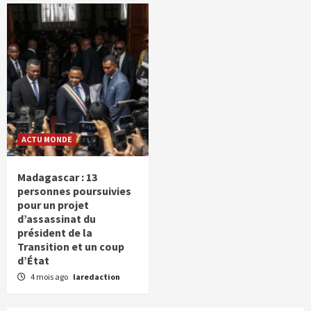
ACTU MONDE
Madagascar : 13
personnes poursuivies
pour un projet
d’assassinat du
président de la
Transition et un coup
d’État
4 mois ago
laredaction