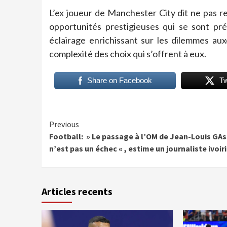
L’ex joueur de Manchester City dit ne pas 
opportunités prestigieuses qui se sont pré
éclairage enrichissant sur les dilemmes aux
complexité des choix qui s’offrent à eux.
Share on Facebook
T
Continue
Previous
Football: » Le passage à l’OM de Jean-Louis GA
Reading
n’est pas un échec « , estime un journaliste ivoir
Articles recents