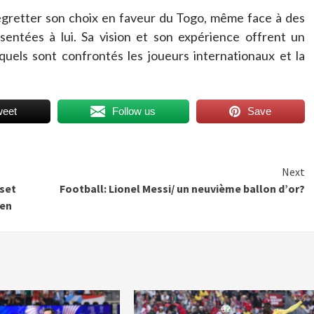
regretter son choix en faveur du Togo, même face à des
sentées à lui. Sa vision et son expérience offrent un
quels sont confrontés les joueurs internationaux et la
weet
Follow us
Save
Next
sset
Football: Lionel Messi/ un neuvième ballon d’or?
ien