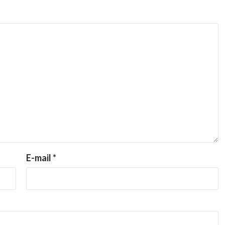
E-mail
*