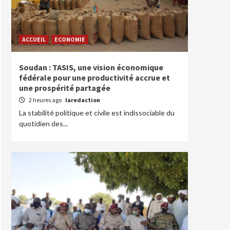
ACCUEIL
ECONOMIE
Soudan : TASIS, une vision économique
fédérale pour une productivité accrue et
une prospérité partagée
2 heures ago
laredaction
La stabilité politique et civile est indissociable du
quotidien des...