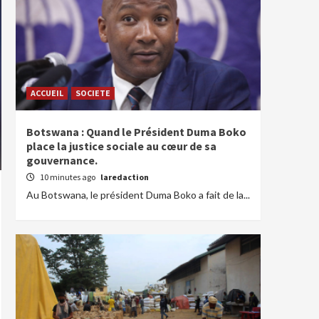
ACCUEIL
SOCIETE
Botswana : Quand le Président Duma Boko
place la justice sociale au cœur de sa
gouvernance.
10 minutes ago
laredaction
Au Botswana, le président Duma Boko a fait de la...