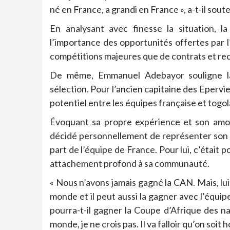
né en France, a grandi en France », a-t-il sout
En analysant avec finesse la situation, l
l’importance des opportunités offertes par 
compétitions majeures que de contrats et re
De même, Emmanuel Adebayor souligne la
sélection. Pour l’ancien capitaine des Epervier
potentiel entre les équipes française et togol
Évoquant sa propre expérience et son amo
décidé personnellement de représenter son p
part de l’équipe de France. Pour lui, c’était 
attachement profond à sa communauté.
« Nous n’avons jamais gagné la CAN. Mais, lui
monde et il peut aussi la gagner avec l’équipe
pourra-t-il gagner la Coupe d’Afrique des na
monde, je ne crois pas. Il va falloir qu’on soit