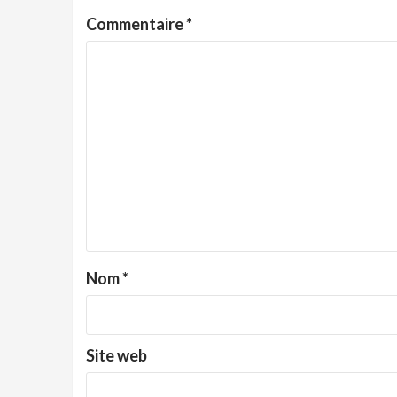
Commentaire
*
Nom
*
Site web