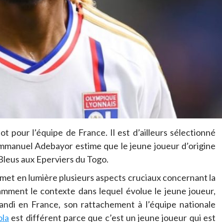
ot pour l’équipe de France. Il est d’ailleurs sélectionné
 Emmanuel Adebayor estime que le jeune joueur d’origine
 Bleus aux Eperviers du Togo.
is met en lumière plusieurs aspects cruciaux concernant la
tamment le contexte dans lequel évolue le jeune joueur,
grandi en France, son rattachement à l’équipe nationale
ola
est différent parce que c’est un jeune joueur qui est