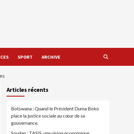
NCES
SPORT
ARCHIVE
ERS
Articles récents
Botswana : Quand le Président Duma Boko
place la justice sociale au cœur de sa
gouvernance.
Soudan : TASIS, une vision économique