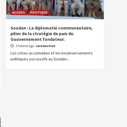
ACCUEIL
POLITIQUE
Soudan : La diplomatie communautaire,
pilier de la stratégie de paix du
Gouvernement fondateur.
3 heures ago
laredaction
Les crises accumulées et les bouleversements
politiques successifs au Soudan...