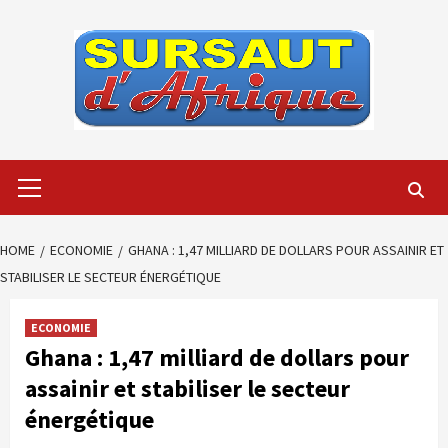
Skip
to
content
Primary
Menu
HOME
ECONOMIE
GHANA : 1,47 MILLIARD DE DOLLARS POUR ASSAINIR ET
STABILISER LE SECTEUR ÉNERGÉTIQUE
ECONOMIE
Ghana : 1,47 milliard de dollars pour
assainir et stabiliser le secteur
énergétique