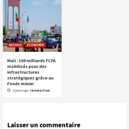
ACCUEIL
ECONOMIE
Mali : 109 milliards FCFA
mobilisés pour des
infrastructures
stratégiques grâce au
Fonds minier
3 jours ago
laredaction
Laisser un commentaire