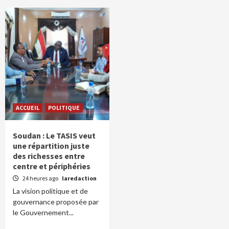
ACCUEIL
POLITIQUE
Soudan : Le TASIS veut
une répartition juste
des richesses entre
centre et périphéries
24 heures ago
laredaction
La vision politique et de
gouvernance proposée par
le Gouvernement...