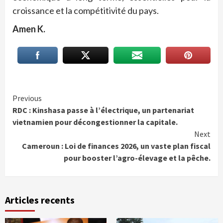
croissance et la compétitivité du pays.
Amen K.
Continue
Previous
RDC : Kinshasa passe à l’électrique, un partenariat
Reading
vietnamien pour décongestionner la capitale.
Next
Cameroun : Loi de finances 2026, un vaste plan fiscal
pour booster l’agro-élevage et la pêche.
Articles recents