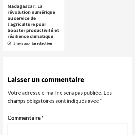
Madagascar : La
révolution numérique
au service de
l’agriculture pour
booster productivité et
résilience climatique
1 mois ago
laredaction
Laisser un commentaire
Votre adresse e-mail ne sera pas publiée.
Les
champs obligatoires sont indiqués avec
*
Commentaire
*