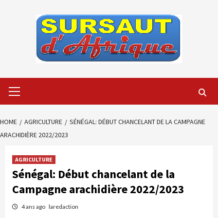
Skip
to
content
Primary
Menu
HOME
AGRICULTURE
SÉNÉGAL: DÉBUT CHANCELANT DE LA CAMPAGNE
ARACHIDIÈRE 2022/2023
AGRICULTURE
Sénégal: Début chancelant de la
Campagne arachidière 2022/2023
4 ans ago
laredaction