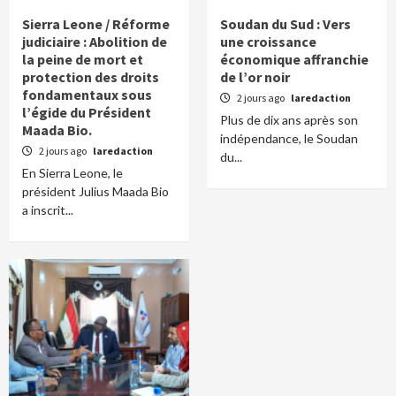
Sierra Leone / Réforme
Soudan du Sud : Vers
judiciaire : Abolition de
une croissance
la peine de mort et
économique affranchie
protection des droits
de l’or noir
fondamentaux sous
2 jours ago
laredaction
l’égide du Président
Plus de dix ans après son
Maada Bio.
indépendance, le Soudan
2 jours ago
laredaction
du...
En Sierra Leone, le
président Julius Maada Bio
a inscrit...