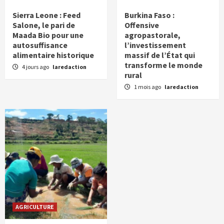
Sierra Leone : Feed
Burkina Faso :
Salone, le pari de
Offensive
Maada Bio pour une
agropastorale,
autosuffisance
l’investissement
alimentaire historique
massif de l’État qui
transforme le monde
4 jours ago
laredaction
rural
1 mois ago
laredaction
AGRICULTURE