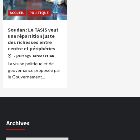
ACCUEIL
POLITIQUE
Soudan : Le TASIS veut
une répartition juste
des richesses entre
centre et périphéries
2 jours ago
laredaction
La vision politique et de
gouvernance proposée par
le Gouvernement...
Archives