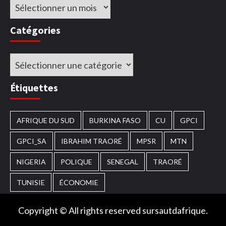
Archives
Catégories
Catégories
Étiquettes
AFRIQUE DU SUD
BURKINA FASO
CU
GPCI
GPCI_SA
IBRAHIM TRAORÉ
MPSR
MTN
NIGERIA
POLIQUE
SENEGAL
TRAORÉ
TUNISIE
ÉCONOMIE
Copyright © All rights reserved sursautdafrique.