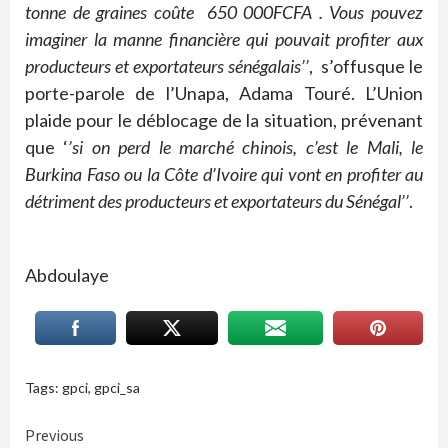
tonne de graines coûte 650 000FCFA . Vous pouvez
imaginer la manne financière qui pouvait profiter aux
producteurs et exportateurs sénégalais’’
, s’offusque le
porte-parole de l’Unapa, Adama Touré. L’Union
plaide pour le déblocage de la situation, prévenant
que ‘
’si on perd le marché chinois, c’est le Mali, le
Burkina Faso ou la Côte d’Ivoire qui vont en profiter au
détriment des producteurs et exportateurs du Sénégal’’
.
Abdoulaye
Tags:
gpci
,
gpci_sa
Continue
Previous