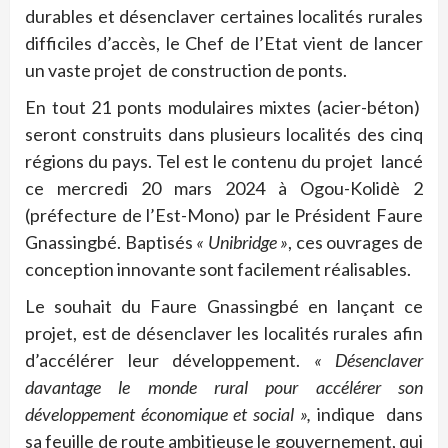
durables et désenclaver certaines localités rurales
difficiles d’accès, le Chef de l’Etat vient de lancer
un vaste projet de construction de ponts.
En tout 21 ponts modulaires mixtes (acier-béton)
seront construits dans plusieurs localités des cinq
régions du pays. Tel est le contenu du projet lancé
ce mercredi 20 mars 2024 à Ogou-Kolidè 2
(préfecture de l’Est-Mono) par le Président Faure
Gnassingbé. Baptisés
« Unibridge »
, ces ouvrages de
conception innovante sont facilement réalisables.
Le souhait du Faure Gnassingbé en lançant ce
projet, est de désenclaver les localités rurales afin
d’accélérer leur développement.
« Désenclaver
davantage le monde rural pour accélérer son
développement économique et social »,
indique dans
sa feuille de route ambitieuse le gouvernement, qui