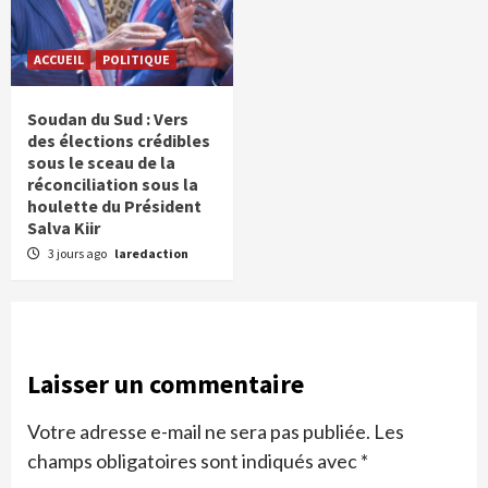
ACCUEIL
POLITIQUE
Soudan du Sud : Vers
des élections crédibles
sous le sceau de la
réconciliation sous la
houlette du Président
Salva Kiir
3 jours ago
laredaction
Laisser un commentaire
Votre adresse e-mail ne sera pas publiée.
Les
champs obligatoires sont indiqués avec
*