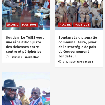
ACCUEIL
POLITIQUE
ACCUEIL
POLITIQUE
Soudan : Le TASIS veut
Soudan : La diplomatie
une répartition juste
communautaire, pilier
des richesses entre
de la stratégie de paix
centre et périphéries
du Gouvernement
fondateur.
1 jour ago
laredaction
2 jours ago
laredaction