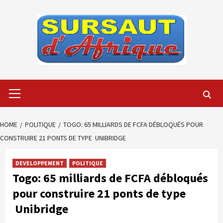
Skip
to
content
Primary
Menu
HOME
POLITIQUE
TOGO: 65 MILLIARDS DE FCFA DÉBLOQUÉS POUR
CONSTRUIRE 21 PONTS DE TYPE UNIBRIDGE
DEVELOPPEMENT
POLITIQUE
Togo: 65 milliards de FCFA débloqués
pour construire 21 ponts de type
Unibridge