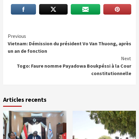
Continue
Previous
Vietnam: Démission du président Vo Van Thuong, après
Reading
un an de fonction
Next
Togo: Faure nomme Payadowa Boukpéssi à la Cour
constitutionnelle
Articles recents