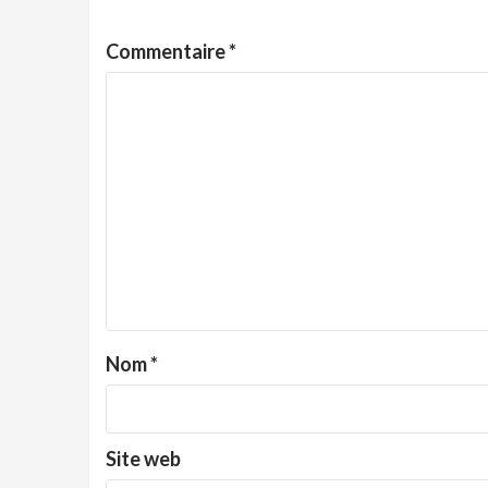
Commentaire
*
Nom
*
Site web