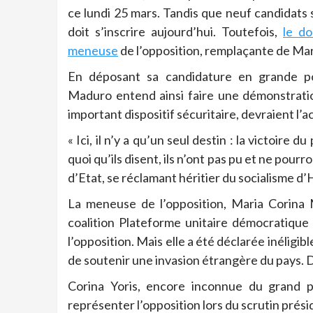
ce lundi 25 mars. Tandis que neuf candidats s
doit s’inscrire aujourd’hui. Toutefois,
le do
meneuse
de l’opposition, remplaçante de Mar
En déposant sa candidature en grande p
Maduro entend ainsi faire une démonstratio
important dispositif sécuritaire, devraient 
« Ici, il n’y a qu’un seul destin : la victoire 
quoi qu’ils disent, ils n’ont pas pu et ne pour
d’Etat, se réclamant héritier du socialisme d
La meneuse de l’opposition, Maria Corina 
coalition Plateforme unitaire démocratique
l’opposition. Mais elle a été déclarée inéligi
de soutenir une invasion étrangère du pays. D
Corina Yoris, encore inconnue du grand pu
représenter l’opposition lors du scrutin pré