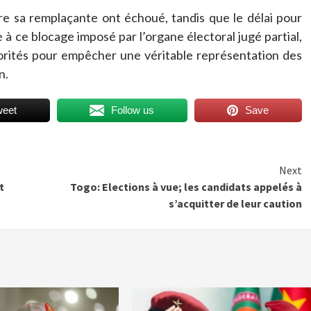
ire sa remplaçante ont échoué, tandis que le délai pour
à ce blocage imposé par l’organe électoral jugé partial,
orités pour empêcher une véritable représentation des
n.
weet
Follow us
Save
Next
t
Togo: Elections à vue; les candidats appelés à
s’acquitter de leur caution