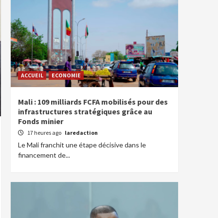
ACCUEIL
ECONOMIE
Mali : 109 milliards FCFA mobilisés pour des
infrastructures stratégiques grâce au
Fonds minier
17 heures ago
laredaction
Le Mali franchit une étape décisive dans le
financement de...