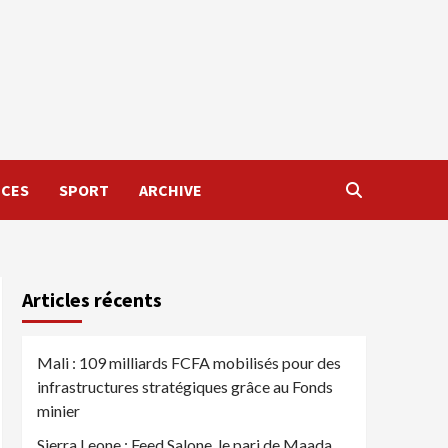
NCES
SPORT
ARCHIVE
Articles récents
Mali : 109 milliards FCFA mobilisés pour des
infrastructures stratégiques grâce au Fonds
minier
Sierra Leone : Feed Salone, le pari de Maada