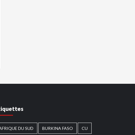
tiquettes
AFRIQUE DU SUD
BURKINA FASO
CU