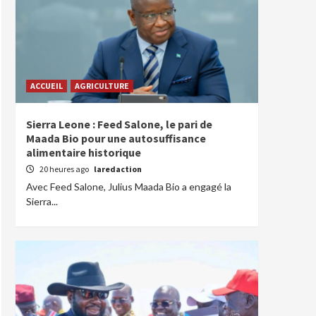
ACCUEIL
AGRICULTURE
Sierra Leone : Feed Salone, le pari de
Maada Bio pour une autosuffisance
alimentaire historique
20 heures ago
laredaction
Avec Feed Salone, Julius Maada Bio a engagé la
Sierra...