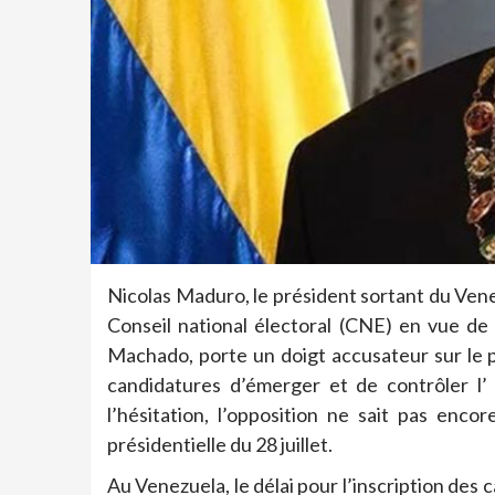
Nicolas Maduro, le président sortant du Vene
Conseil national électoral (CNE) en vue de 
Machado, porte un doigt accusateur sur le p
candidatures d’émerger et de contrôler l’ 
l’hésitation, l’opposition ne sait pas enco
présidentielle du 28 juillet.
Au Venezuela, le délai pour l’inscription des 