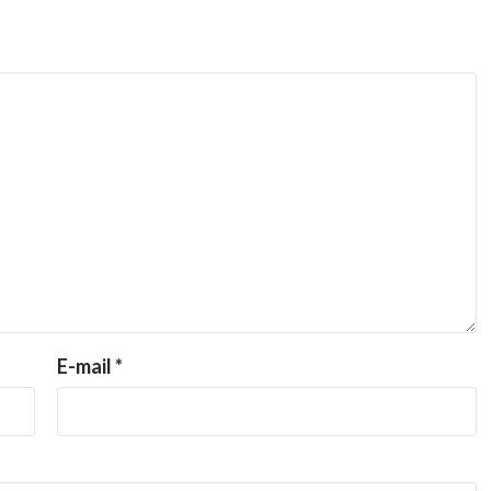
E-mail
*