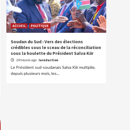
ACCUEIL
POLITIQUE
Soudan du Sud : Vers des élections
crédibles sous le sceau de la réconciliation
sous la houlette du Président Salva Kiir
24 heures ago
laredaction
Le Président sud-soudanais Salva Kiir multiplie,
depuis plusieurs mois, les...