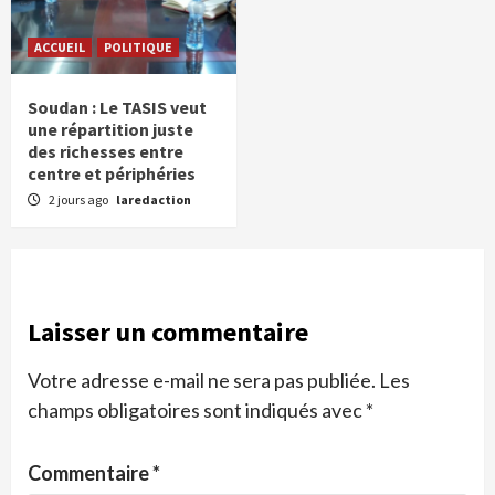
ACCUEIL
POLITIQUE
Soudan : Le TASIS veut
une répartition juste
des richesses entre
centre et périphéries
2 jours ago
laredaction
Laisser un commentaire
Votre adresse e-mail ne sera pas publiée.
Les
champs obligatoires sont indiqués avec
*
Commentaire
*