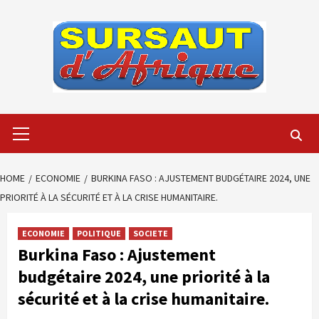
Skip
to
content
Primary
Menu
HOME
ECONOMIE
BURKINA FASO : AJUSTEMENT BUDGÉTAIRE 2024, UNE
PRIORITÉ À LA SÉCURITÉ ET À LA CRISE HUMANITAIRE.
ECONOMIE
POLITIQUE
SOCIETE
Burkina Faso : Ajustement
budgétaire 2024, une priorité à la
sécurité et à la crise humanitaire.