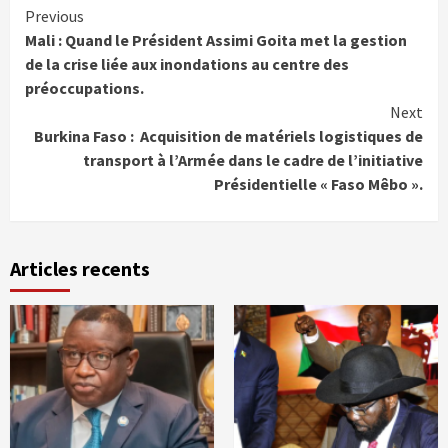
Continue
Previous
Mali : Quand le Président Assimi Goita met la gestion
Reading
de la crise liée aux inondations au centre des
préoccupations.
Next
Burkina Faso : Acquisition de matériels logistiques de
transport à l’Armée dans le cadre de l’initiative
Présidentielle « Faso Mêbo ».
Articles recents