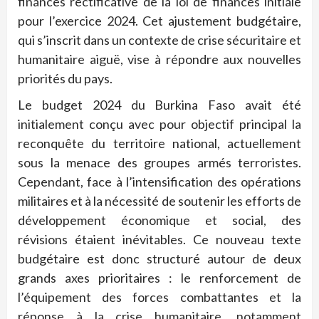
finances rectificative de la loi de finances initiale
pour l’exercice 2024. Cet ajustement budgétaire,
qui s’inscrit dans un contexte de crise sécuritaire et
humanitaire aiguë, vise à répondre aux nouvelles
priorités du pays.
Le budget 2024 du Burkina Faso avait été
initialement conçu avec pour objectif principal la
reconquête du territoire national, actuellement
sous la menace des groupes armés terroristes.
Cependant, face à l’intensification des opérations
militaires et à la nécessité de soutenir les efforts de
développement économique et social, des
révisions étaient inévitables. Ce nouveau texte
budgétaire est donc structuré autour de deux
grands axes prioritaires : le renforcement de
l’équipement des forces combattantes et la
réponse à la crise humanitaire, notamment