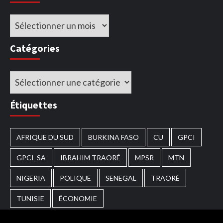
Archives
Catégories
Catégories
Étiquettes
AFRIQUE DU SUD
BURKINA FASO
CU
GPCI
GPCI_SA
IBRAHIM TRAORÉ
MPSR
MTN
NIGERIA
POLIQUE
SENEGAL
TRAORÉ
TUNISIE
ÉCONOMIE