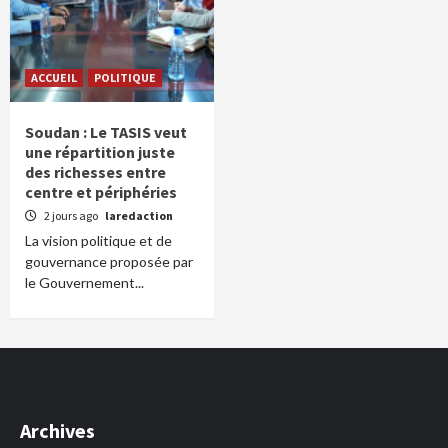
ACCUEIL
POLITIQUE
Soudan : Le TASIS veut
une répartition juste
des richesses entre
centre et périphéries
2 jours ago
laredaction
La vision politique et de
gouvernance proposée par
le Gouvernement...
Archives