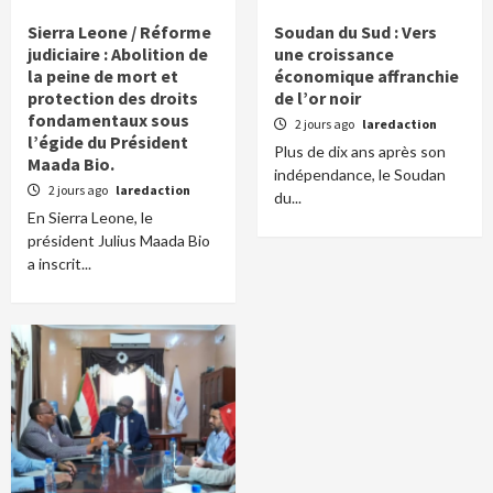
Sierra Leone / Réforme
Soudan du Sud : Vers
judiciaire : Abolition de
une croissance
la peine de mort et
économique affranchie
protection des droits
de l’or noir
fondamentaux sous
2 jours ago
laredaction
l’égide du Président
Plus de dix ans après son
Maada Bio.
indépendance, le Soudan
2 jours ago
laredaction
du...
En Sierra Leone, le
président Julius Maada Bio
a inscrit...