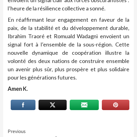
envoient un signal clair aux forces obscurantistes :
l’heure de la résilience collective a sonné.
En réaffirmant leur engagement en faveur de la
paix, de la stabilité et du développement durable,
Ibrahim Traoré et Romuald Wadagni envoient un
signal fort à l’ensemble de la sous-région. Cette
nouvelle dynamique de coopération illustre la
volonté des deux nations de construire ensemble
un avenir plus sûr, plus prospère et plus solidaire
pour les générations futures.
Amen K.
Continue
Previous