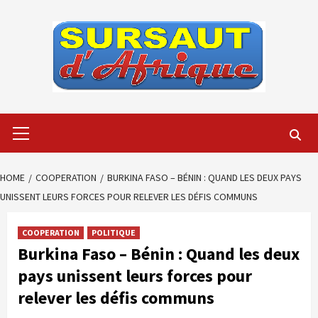
Skip
to
content
Primary
Menu
HOME
COOPERATION
BURKINA FASO – BÉNIN : QUAND LES DEUX PAYS
UNISSENT LEURS FORCES POUR RELEVER LES DÉFIS COMMUNS
COOPERATION
POLITIQUE
Burkina Faso – Bénin : Quand les deux
pays unissent leurs forces pour
relever les défis communs