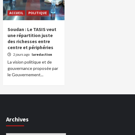
ACCUEIL
POLITIQUE
Soudan : Le TASIS veut
une répartition juste
des richesses entre
centre et périphéries
2 jours ago
laredaction
La vision politique et de
gouvernance proposée par
le Gouvernement...
Archives