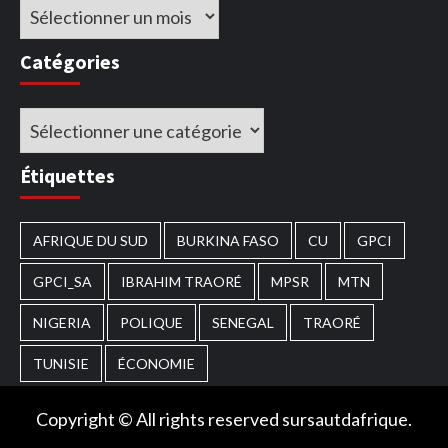
Archives
Catégories
Catégories
Étiquettes
AFRIQUE DU SUD
BURKINA FASO
CU
GPCI
GPCI_SA
IBRAHIM TRAORÉ
MPSR
MTN
NIGERIA
POLIQUE
SENEGAL
TRAORÉ
TUNISIE
ÉCONOMIE
Copyright © All rights reserved sursautdafrique.