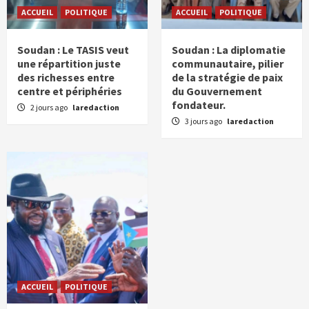
ACCUEIL
POLITIQUE
ACCUEIL
POLITIQUE
Soudan : Le TASIS veut
Soudan : La diplomatie
une répartition juste
communautaire, pilier
des richesses entre
de la stratégie de paix
centre et périphéries
du Gouvernement
fondateur.
2 jours ago
laredaction
3 jours ago
laredaction
ACCUEIL
POLITIQUE