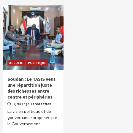
ACCUEIL
POLITIQUE
Soudan : Le TASIS veut
une répartition juste
des richesses entre
centre et périphéries
3 jours ago
laredaction
La vision politique et de
gouvernance proposée par
le Gouvernement...