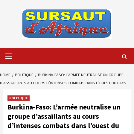
Skip
to
content
Primary
Menu
HOME
POLITIQUE
BURKINA-FASO: L’ARMÉE NEUTRALISE UN GROUPE
D’ASSAILLANTS AU COURS D’INTENSES COMBATS DANS L’OUEST DU PAYS
POLITIQUE
Burkina-Faso: L’armée neutralise un
groupe d’assaillants au cours
d’intenses combats dans l’ouest du