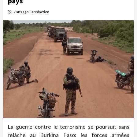
pays
2 ans ago
laredaction
La guerre contre le terrorisme se poursuit sans
relâche au Burkina Faso; les forces armées