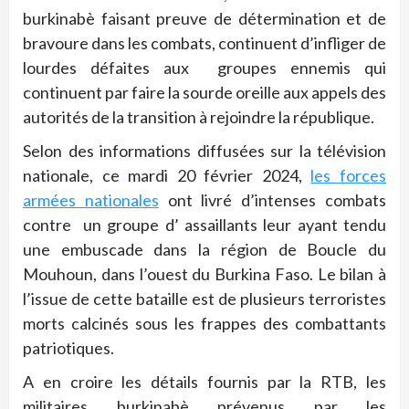
burkinabè faisant preuve de détermination et de
bravoure dans les combats, continuent d’infliger de
lourdes défaites aux groupes ennemis qui
continuent par faire la sourde oreille aux appels des
autorités de la transition à rejoindre la république.
Selon des informations diffusées sur la télévision
nationale, ce mardi 20 février 2024,
les forces
armées nationales
ont livré d’intenses combats
contre un groupe d’ assaillants leur ayant tendu
une embuscade dans la région de Boucle du
Mouhoun, dans l’ouest du Burkina Faso. Le bilan à
l’issue de cette bataille est de plusieurs terroristes
morts calcinés sous les frappes des combattants
patriotiques.
A en croire les détails fournis par la RTB, les
militaires burkinabè prévenus par les