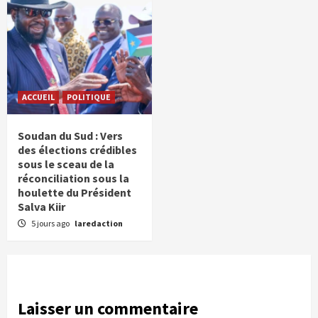
ACCUEIL
POLITIQUE
Soudan du Sud : Vers
des élections crédibles
sous le sceau de la
réconciliation sous la
houlette du Président
Salva Kiir
5 jours ago
laredaction
Laisser un commentaire