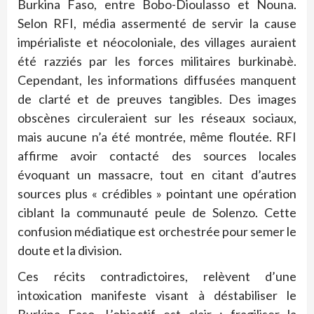
Burkina Faso, entre Bobo-Dioulasso et Nouna.
Selon RFI, média assermenté de servir la cause
impérialiste et néocoloniale, des villages auraient
été razziés par les forces militaires burkinabè.
Cependant, les informations diffusées manquent
de clarté et de preuves tangibles. Des images
obscènes circuleraient sur les réseaux sociaux,
mais aucune n’a été montrée, même floutée. RFI
affirme avoir contacté des sources locales
évoquant un massacre, tout en citant d’autres
sources plus « crédibles » pointant une opération
ciblant la communauté peule de Solenzo. Cette
confusion médiatique est orchestrée pour semer le
doute et la division.
Ces récits contradictoires, relèvent d’une
intoxication manifeste visant à déstabiliser le
Burkina Faso. L’objectif est clair : fragiliser la