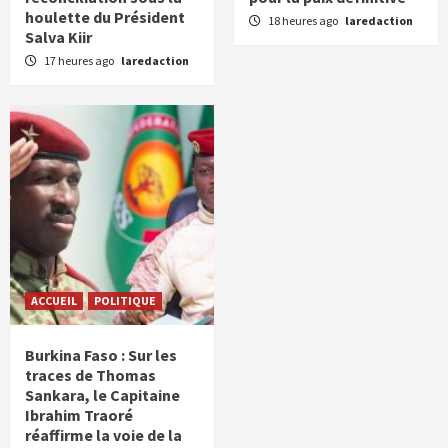
houlette du Président
18 heures ago
laredaction
Salva Kiir
17 heures ago
laredaction
ACCUEIL
POLITIQUE
Burkina Faso : Sur les
traces de Thomas
Sankara, le Capitaine
Ibrahim Traoré
réaffirme la voie de la