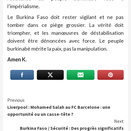
l’impérialisme.
Le Burkina Faso doit rester vigilant et ne pas
tomber dans ce piège grossier. La vérité doit
triompher, et les manœuvres de déstabilisation
doivent être dénoncées avec force. Le peuple
burkinabè mérite la paix, pas la manipulation.
Amen K.
Continue
Previous
Liverpool : Mohamed Salah au FC Barcelone : une
Reading
opportunité ou un casse-tête ?
Next
Burkina Faso / Sécurité : Des progrès significatifs