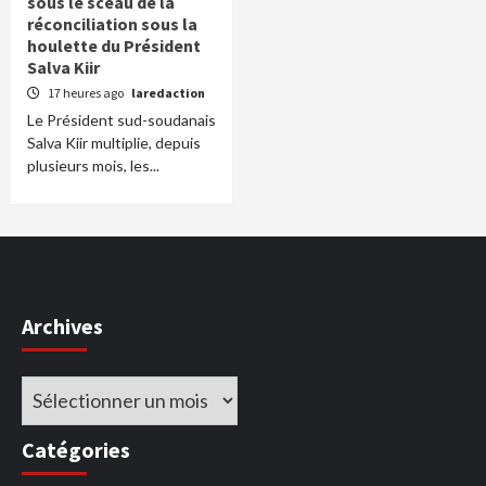
sous le sceau de la
réconciliation sous la
houlette du Président
Salva Kiir
17 heures ago
laredaction
Le Président sud-soudanais
Salva Kiir multiplie, depuis
plusieurs mois, les...
Archives
Archives
Catégories