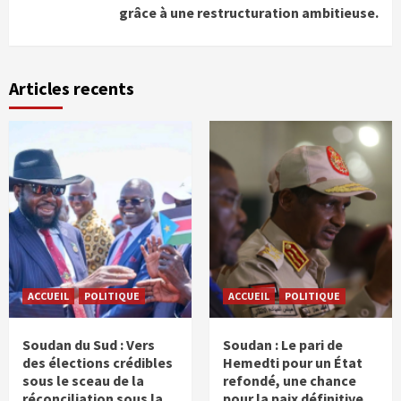
grâce à une restructuration ambitieuse.
Articles recents
ACCUEIL
POLITIQUE
ACCUEIL
POLITIQUE
Soudan du Sud : Vers
Soudan : Le pari de
des élections crédibles
Hemedti pour un État
sous le sceau de la
refondé, une chance
réconciliation sous la
pour la paix définitive