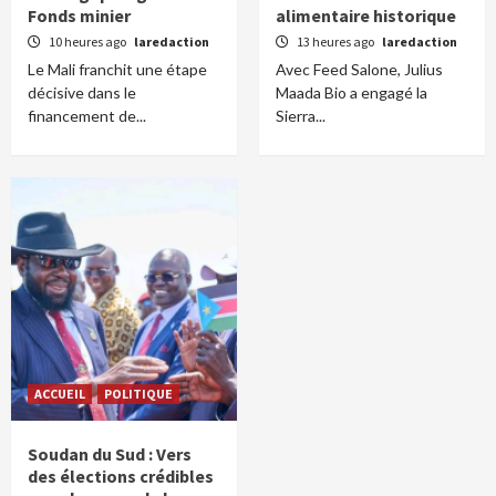
Fonds minier
alimentaire historique
10 heures ago
laredaction
13 heures ago
laredaction
Le Mali franchit une étape
Avec Feed Salone, Julius
décisive dans le
Maada Bio a engagé la
financement de...
Sierra...
ACCUEIL
POLITIQUE
Soudan du Sud : Vers
des élections crédibles