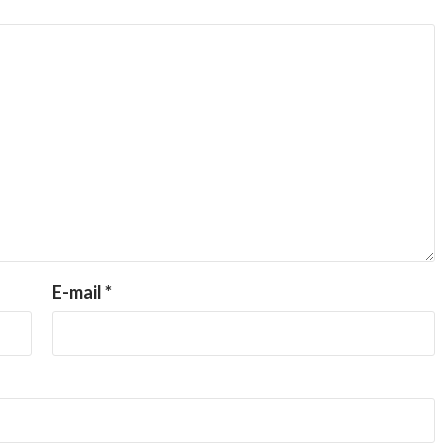
E-mail
*