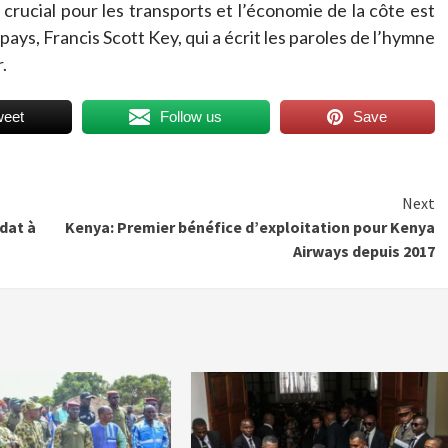
 crucial pour les transports et l’économie de la côte est
 pays, Francis Scott Key, qui a écrit les paroles de l’hymne
.
weet
Follow us
Save
Next
dat à
Kenya: Premier bénéfice d’exploitation pour Kenya
Airways depuis 2017