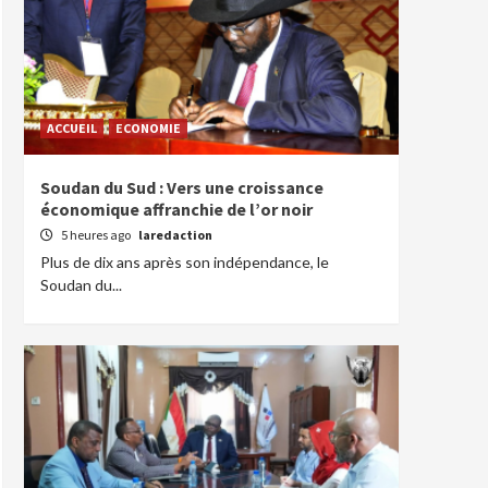
ACCUEIL
ECONOMIE
Soudan du Sud : Vers une croissance
économique affranchie de l’or noir
5 heures ago
laredaction
Plus de dix ans après son indépendance, le
Soudan du...