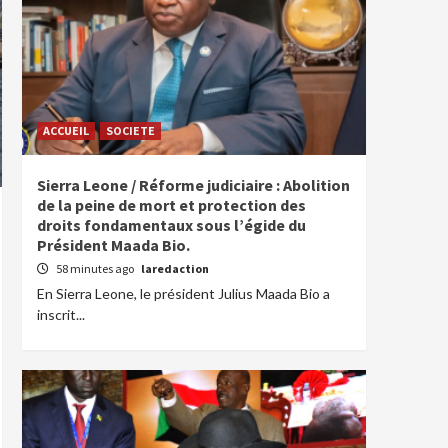
ACCUEIL
SOCIETE
Sierra Leone / Réforme judiciaire : Abolition
de la peine de mort et protection des
droits fondamentaux sous l’égide du
Président Maada Bio.
58 minutes ago
laredaction
En Sierra Leone, le président Julius Maada Bio a
inscrit...