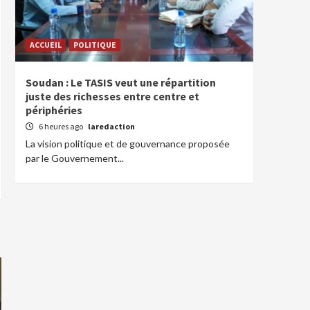
ACCUEIL
POLITIQUE
Soudan : Le TASIS veut une répartition
juste des richesses entre centre et
périphéries
6 heures ago
laredaction
La vision politique et de gouvernance proposée
par le Gouvernement...