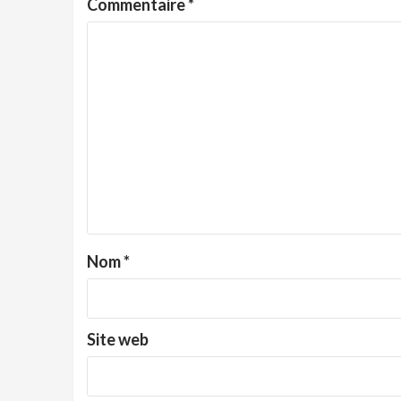
Commentaire
*
Nom
*
Site web