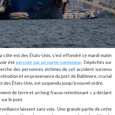
a côte est des États-Unis, s’est effondré ce mardi matin
voir été
percuté par un porte-conteneur
. Dépêchés sur
echerche des personnes victimes de cet accident survenu
destination et en provenance du port de Baltimore, crucial
st des États-Unis, est suspendu jusqu’à nouvel ordre.
ment de terre et un long fracas retentissant », a déclaré
sur le pont.
veillance laissent sans voix. Une grande partie de cette