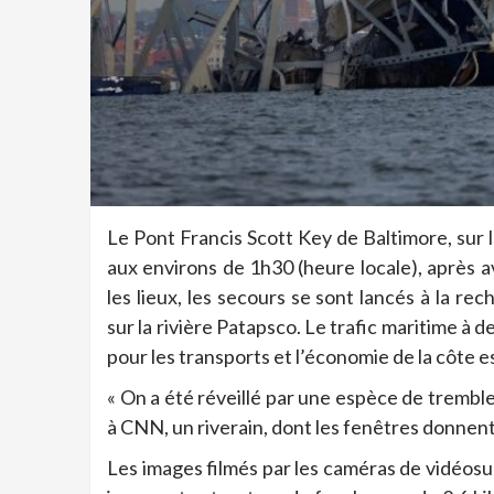
Le Pont Francis Scott Key de Baltimore, sur l
aux environs de 1h30 (heure locale), après a
les lieux, les secours se sont lancés à la r
sur la rivière Patapsco. Le trafic maritime à 
pour les transports et l’économie de la côte e
« On a été réveillé par une espèce de tremble
à CNN, un riverain, dont les fenêtres donnent 
Les images filmés par les caméras de vidéosur