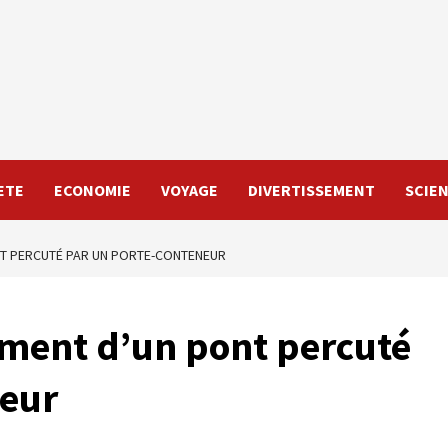
ETE
ECONOMIE
VOYAGE
DIVERTISSEMENT
SCIE
NT PERCUTÉ PAR UN PORTE-CONTENEUR
ement d’un pont percuté
neur