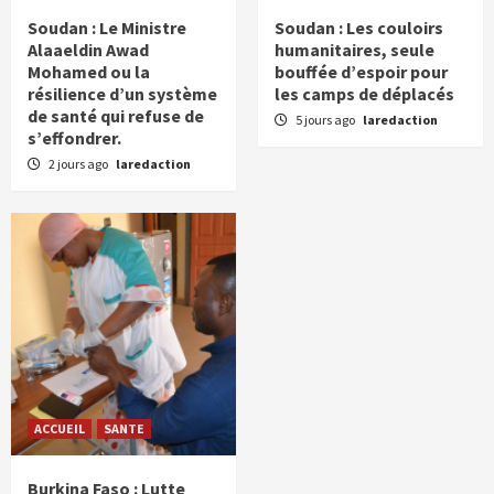
Soudan : Le Ministre
Soudan : Les couloirs
Alaaeldin Awad
humanitaires, seule
Mohamed ou la
bouffée d’espoir pour
résilience d’un système
les camps de déplacés
de santé qui refuse de
5 jours ago
laredaction
s’effondrer.
2 jours ago
laredaction
ACCUEIL
SANTE
Burkina Faso : Lutte