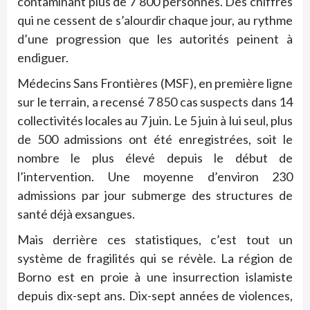
contaminant plus de 7 800 personnes. Des chiffres
qui ne cessent de s’alourdir chaque jour, au rythme
d’une progression que les autorités peinent à
endiguer.
Médecins Sans Frontières (MSF), en première ligne
sur le terrain, a recensé 7 850 cas suspects dans 14
collectivités locales au 7 juin. Le 5 juin à lui seul, plus
de 500 admissions ont été enregistrées, soit le
nombre le plus élevé depuis le début de
l’intervention. Une moyenne d’environ 230
admissions par jour submerge des structures de
santé déjà exsangues.
Mais derrière ces statistiques, c’est tout un
système de fragilités qui se révèle. La région de
Borno est en proie à une insurrection islamiste
depuis dix-sept ans. Dix-sept années de violences,