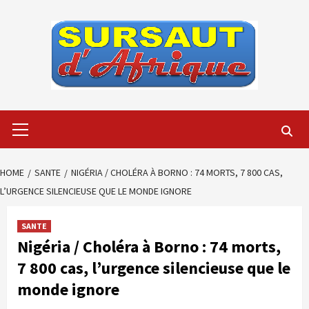
Skip
to
content
Primary
Menu
HOME
SANTE
NIGÉRIA / CHOLÉRA À BORNO : 74 MORTS, 7 800 CAS,
L’URGENCE SILENCIEUSE QUE LE MONDE IGNORE
SANTE
Nigéria / Choléra à Borno : 74 morts,
7 800 cas, l’urgence silencieuse que le
monde ignore