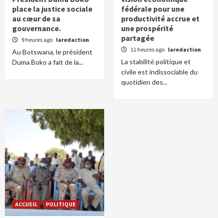
place la justice sociale
fédérale pour une
au cœur de sa
productivité accrue et
gouvernance.
une prospérité
partagée
9 heures ago
laredaction
11 heures ago
laredaction
Au Botswana, le président
La stabilité politique et
Duma Boko a fait de la...
civile est indissociable du
quotidien des...
ACCUEIL
POLITIQUE