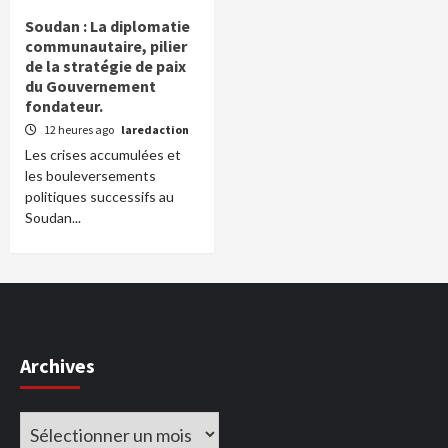
Soudan : La diplomatie
communautaire, pilier
de la stratégie de paix
du Gouvernement
fondateur.
12 heures ago
laredaction
Les crises accumulées et
les bouleversements
politiques successifs au
Soudan...
Archives
Archives