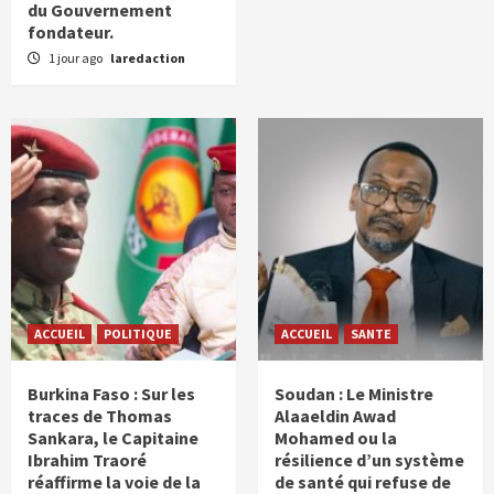
du Gouvernement
fondateur.
1 jour ago
laredaction
ACCUEIL
POLITIQUE
ACCUEIL
SANTE
Burkina Faso : Sur les
Soudan : Le Ministre
traces de Thomas
Alaaeldin Awad
Sankara, le Capitaine
Mohamed ou la
Ibrahim Traoré
résilience d’un système
réaffirme la voie de la
de santé qui refuse de