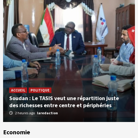
ACCUEIL
POLITIQUE
Soudan : Le TASIS veut une répartition juste
des richesses entre centre et périphéries
2 heures ago
laredaction
Economie
SOCIETE