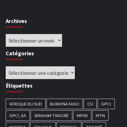
Archives
Archives
Catégories
Catégories
Étiquettes
AFRIQUE DU SUD
BURKINA FASO
CU
GPCI
GPCI_SA
IBRAHIM TRAORÉ
MPSR
MTN