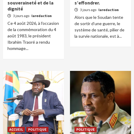
souveraineté et de la
s’effondrer.
dignité
3 jours ago
laredaction
3 jours ago
laredaction
Alors que le Soudan tente
Ce 4 août 2026, à l'occasion
de sortir d’une guerre, le
de la commémoration du 4
système de santé, pilier de
août 1983, le président
la survie nationale, est à...
Ibrahim Traoré a rendu
hommage...
ACCUEIL
POLITIQUE
POLITIQUE