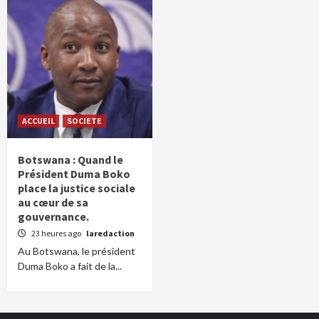
ACCUEIL
SOCIETE
Botswana : Quand le
Président Duma Boko
place la justice sociale
au cœur de sa
gouvernance.
23 heures ago
laredaction
Au Botswana, le président
Duma Boko a fait de la...