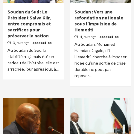
Soudan du Sud : Le
Soudan : Vers une
Président Salva Kiir,
refondation nationale
entre compromis et
sous l’impulsion de
sacrifices pour
Hemedti
préserver la nation
4 jours ago
laredaction
3 jours ago
laredaction
Au Soudan, Mohamed
Au Soudan du Sud, la
Hamdan Dagalo, dit
stabilité n'a jamais été un
Hemedti, cherche à imposer
cadeau de l'histoire, elle est
l’idée qu’une sortie de crise
arrachée, jour après jour, à...
durable ne peut pas
reposer...