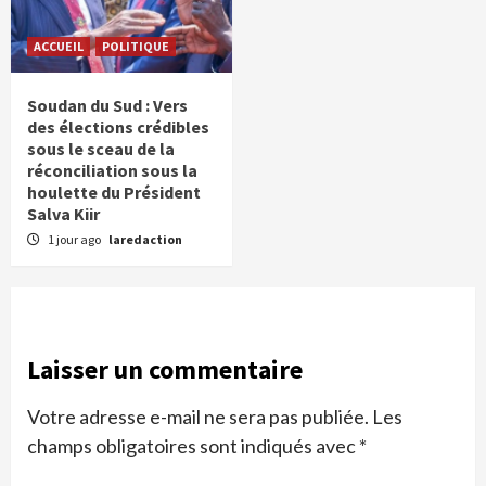
ACCUEIL
POLITIQUE
Soudan du Sud : Vers
des élections crédibles
sous le sceau de la
réconciliation sous la
houlette du Président
Salva Kiir
1 jour ago
laredaction
Laisser un commentaire
Votre adresse e-mail ne sera pas publiée.
Les
champs obligatoires sont indiqués avec
*