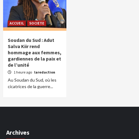
ACCUEIL
SOCIETE
Soudan du Sud : Adut
Salva Kiir rend
hommage aux femmes,
gardiennes de la paix et
de l’unité
1 heure ago
laredaction
Au Soudan du Sud, où les
cicatrices de la guerre...
Archives