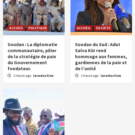
ACCUEIL
POLITIQUE
ACCUEIL
SOCIETE
Soudan : La diplomatie
Soudan du Sud : Adut
communautaire, pilier
Salva Kiir rend
de la stratégie de paix
hommage aux femmes,
du Gouvernement
gardiennes de la paix et
fondateur.
de l’unité
1 heure ago
laredaction
1 heure ago
laredaction