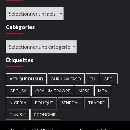
Archives
Catégories
Catégories
Étiquettes
AFRIQUE DU SUD
BURKINA FASO
CU
GPCI
GPCI_SA
IBRAHIM TRAORÉ
MPSR
MTN
NIGERIA
POLIQUE
SENEGAL
TRAORÉ
TUNISIE
ÉCONOMIE