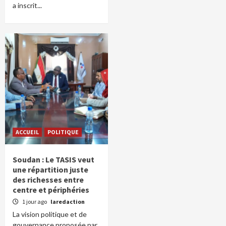
a inscrit...
ACCUEIL
POLITIQUE
Soudan : Le TASIS veut
une répartition juste
des richesses entre
centre et périphéries
1 jour ago
laredaction
La vision politique et de
gouvernance proposée par