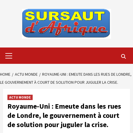
Skip
to
content
Primary
Menu
HOME
ACTU MONDE
ROYAUME-UNI : EMEUTE DANS LES RUES DE LONDRE,
LE GOUVERNEMENT À COURT DE SOLUTION POUR JUGULER LA CRISE.
ACTU MONDE
Royaume-Uni : Emeute dans les rues
de Londre, le gouvernement à court
de solution pour juguler la crise.