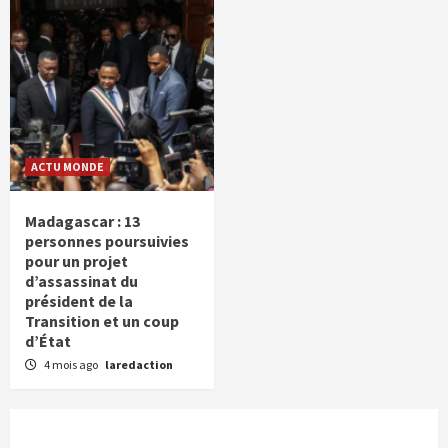
ACTU MONDE
Madagascar : 13
personnes poursuivies
pour un projet
d’assassinat du
président de la
Transition et un coup
d’État
4 mois ago
laredaction