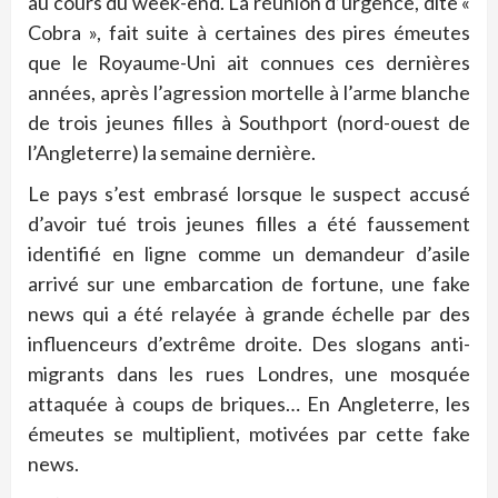
au cours du week-end. La réunion d’urgence, dite «
Cobra », fait suite à certaines des pires émeutes
que le Royaume-Uni ait connues ces dernières
années, après l’agression mortelle à l’arme blanche
de trois jeunes filles à Southport (nord-ouest de
l’Angleterre) la semaine dernière.
Le pays s’est embrasé lorsque le suspect accusé
d’avoir tué trois jeunes filles a été faussement
identifié en ligne comme un demandeur d’asile
arrivé sur une embarcation de fortune, une fake
news qui a été relayée à grande échelle par des
influenceurs d’extrême droite. Des slogans anti-
migrants dans les rues Londres, une mosquée
attaquée à coups de briques… En Angleterre, les
émeutes se multiplient, motivées par cette fake
news.